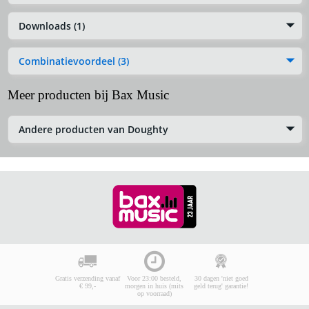
Downloads (1)
Combinatievoordeel (3)
Meer producten bij Bax Music
Andere producten van Doughty
Gratis verzending vanaf
Voor 23:00 besteld,
30 dagen 'niet goed
€ 99,-
morgen in huis (mits
geld terug' garantie!
op voorraad)