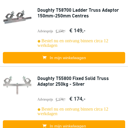
Doughty T58700 Ladder Truss Adaptor
150mm-250mm Centres
€ 149,-
Adviesprijs
€ 150,-
Bestel nu en ontvang binnen circa 12
werkdagen
In mijn winkelwagen
Doughty T55800 Fixed Solid Truss
Adaptor 250kg - Silver
€ 174,-
Adviesprijs
€ 176,-
Bestel nu en ontvang binnen circa 12
werkdagen
In mijn winkelwagen