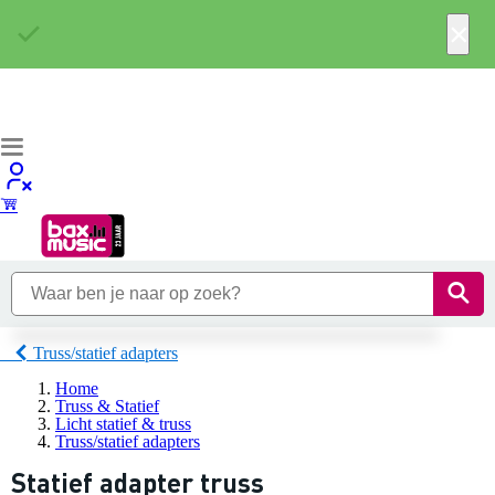
×
Truss/statief adapters
Home
Truss & Statief
Licht statief & truss
Truss/statief adapters
Statief adapter truss