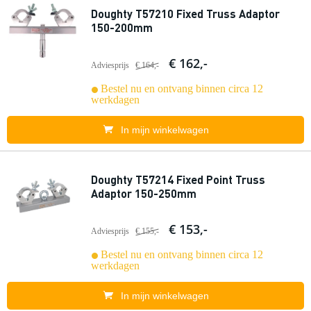
Doughty T57210 Fixed Truss Adaptor
150-200mm
€ 162,-
Adviesprijs
€ 164,-
Bestel nu en ontvang binnen circa 12
werkdagen
In mijn winkelwagen
Doughty T57214 Fixed Point Truss
Adaptor 150-250mm
€ 153,-
Adviesprijs
€ 155,-
Bestel nu en ontvang binnen circa 12
werkdagen
In mijn winkelwagen