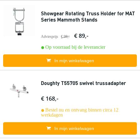
Showgear Rotating Truss Holder for MAT
Series Mammoth Stands
€ 89,-
Adviesprijs
€ 98,-
Op voorraad bij de leverancier
In mijn winkelwagen
Doughty T55705 swivel trussadapter
€ 168,-
Bestel nu en ontvang binnen circa 12
werkdagen
In mijn winkelwagen