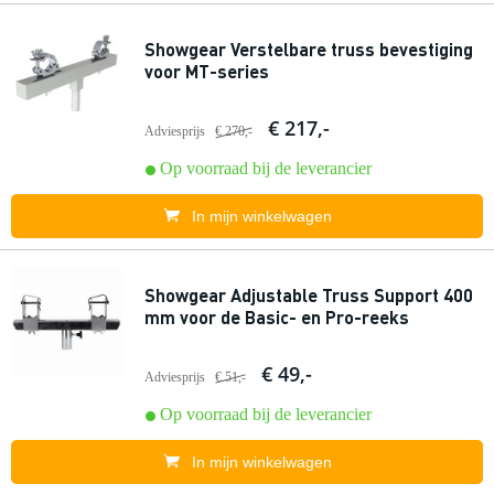
Showgear Verstelbare truss bevestiging
voor MT-series
€ 217,-
Adviesprijs
€ 270,-
Op voorraad bij de leverancier
In mijn winkelwagen
Showgear Adjustable Truss Support 400
mm voor de Basic- en Pro-reeks
€ 49,-
Adviesprijs
€ 51,-
Op voorraad bij de leverancier
In mijn winkelwagen