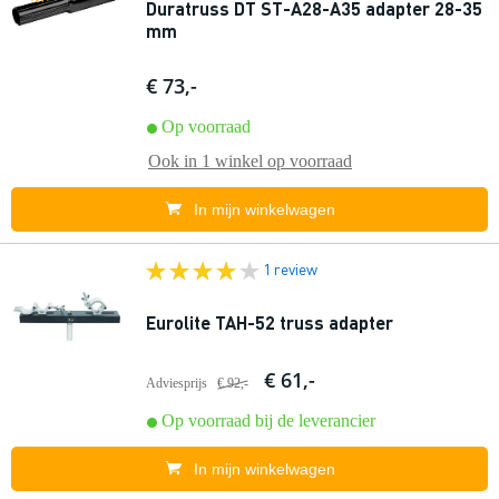
Duratruss DT ST-A28-A35 adapter 28-35
mm
€ 73,-
Op voorraad
Ook in
1 winkel
op voorraad
In mijn winkelwagen
1 review
Eurolite TAH-52 truss adapter
€ 61,-
Adviesprijs
€ 92,-
Op voorraad bij de leverancier
In mijn winkelwagen