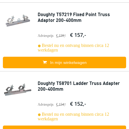
Doughty T57219 Fixed Point Truss
Adaptor 200-400mm
€ 157,-
Adviesprijs
€ 159,-
Bestel nu en ontvang binnen circa 12
werkdagen
In mijn winkelwagen
Doughty T58701 Ladder Truss Adapter
200-400mm
€ 152,-
Adviesprijs
€ 154,-
Bestel nu en ontvang binnen circa 12
werkdagen