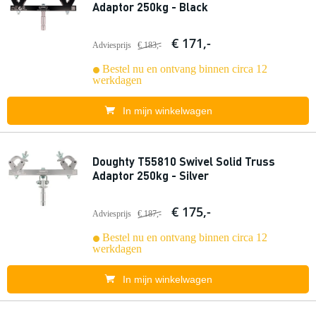
Adaptor 250kg - Black
€ 171,-
Adviesprijs
€ 183,-
Bestel nu en ontvang binnen circa 12
werkdagen
In mijn winkelwagen
Doughty T55810 Swivel Solid Truss
Adaptor 250kg - Silver
€ 175,-
Adviesprijs
€ 187,-
Bestel nu en ontvang binnen circa 12
werkdagen
In mijn winkelwagen