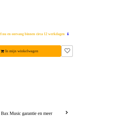
el nu en ontvang binnen circa 12 werkdagen
In mijn winkelwagen
a Bax Music garantie en meer