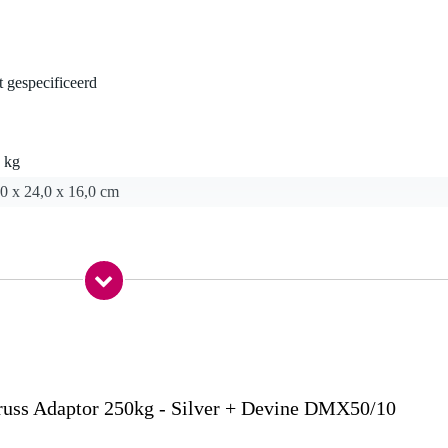
t gespecificeerd
 kg
0 x 24,0 x 16,0 cm
russ Adaptor 250kg - Silver + Devine DMX50/10