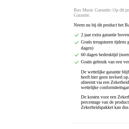
Bax Music Garantie: Op dit pr
Garantie.
Neem nu bij dit product het B
2 jaar extra garantie bov
Gratis terugsturen tijdens 
dagen)
60 dagen bedenktijd (nor
Gratis gebruik van een ver
De wettelijke garantie bli
heeft hier geen invloed op
afneemt via een Zekerhei
wettelijke conformiteitsgar
De kosten voor een Zekerh
percentage van de productp
Zekerheidspakket kan dus 