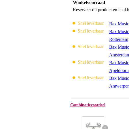
Winkelvoorraad
Reserveer dit product en haal 
Snel leverbaar
Bax Music
Snel leverbaar
Bax Music
Rotterdam
Snel leverbaar
Bax Music
Amsterda
Snel leverbaar
Bax Music
Apeldoorn
Snel leverbaar
Bax Music
Antwerpe
Combinatievoordeel
+