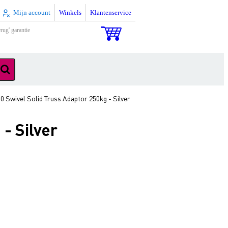
Mijn account
Winkels
Klantenservice
rug' garantie
 Swivel Solid Truss Adaptor 250kg - Silver
- Silver