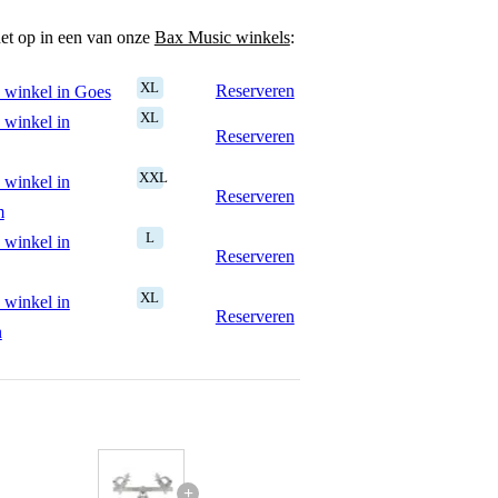
het op in een van onze
Bax Music winkels
:
XL
Reserveren
 winkel in Goes
XL
 winkel in
Reserveren
XXL
 winkel in
Reserveren
m
L
 winkel in
Reserveren
XL
 winkel in
Reserveren
n
+