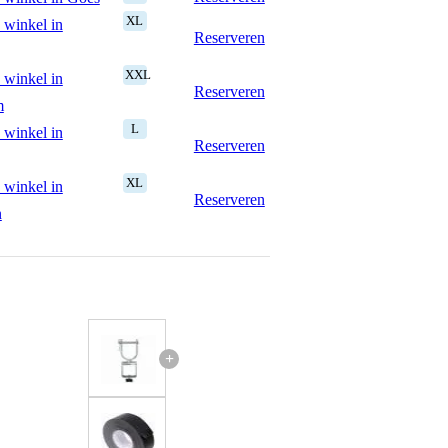
XL
 winkel in
Reserveren
XXL
 winkel in
Reserveren
m
L
 winkel in
Reserveren
XL
 winkel in
Reserveren
n
+