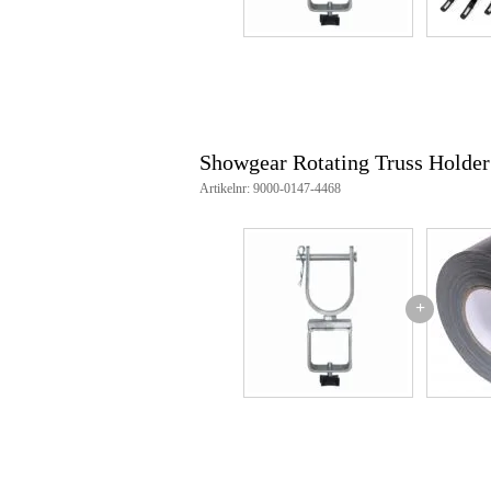
Showgear Rotating Truss Holde
Artikelnr: 9000-0147-4468
+