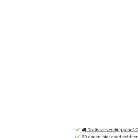
Gratis verzending vanaf €
30 dagen 'niet goed geld ter