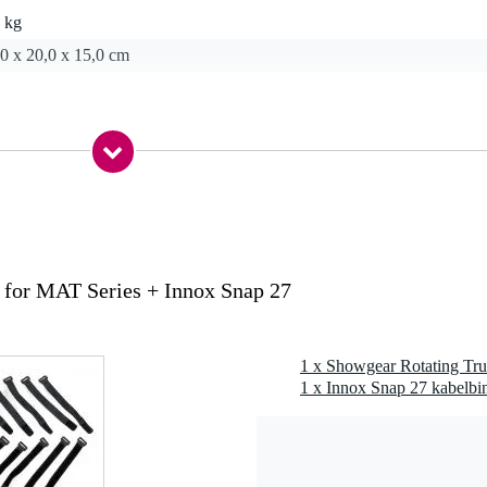
 kg
0 x 20,0 x 15,0 cm
 for MAT Series + Innox Snap 27
nds van Mammoth