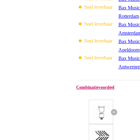
Snel leverbaar
Bax Music
Rotterdam
Snel leverbaar
Bax Music
Amsterda
Snel leverbaar
Bax Music
Apeldoorn
Snel leverbaar
Bax Music
Antwerpe
Combinatievoordeel
+