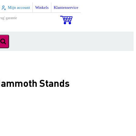
Mijn account
Winkels
Klantenservice
rug' garantie
 Mammoth Stands