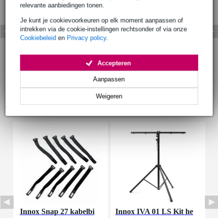
relevante aanbiedingen tonen.
Je kunt je cookievoorkeuren op elk moment aanpassen of
intrekken via de cookie-instellingen rechtsonder of via onze
Cookiebeleid
en
Privacy policy
.
Accepteren
Aanpassen
Weigeren
Accessoires (9)
Innox Snap 27 kabelbi
Innox IVA 01 LS Kit he
I