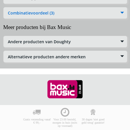
Combinatievoordeel (3)
Meer producten bij Bax Music
Andere producten van Doughty
Alternatieve producten andere merken
Gratis verzending vanaf
Voor 23:00 besteld,
30 dagen 'niet goed
€ 99,-
morgen in huis (mits
geld terug' garantie!
op voorraad)