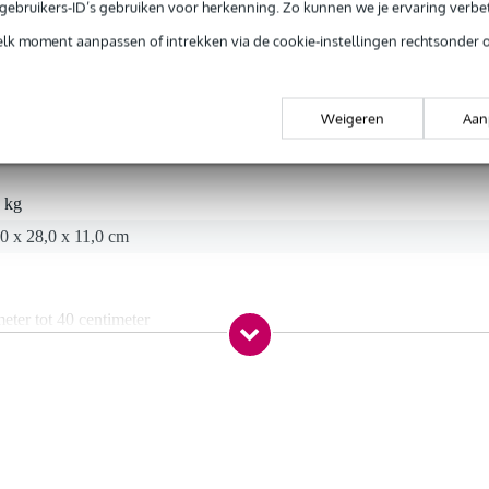
e gebruikers-ID’s gebruiken voor herkenning. Zo kunnen we je ervaring verb
elk moment aanpassen of intrekken via de cookie-instellingen rechtsonder 
t gespecificeerd
Weigeren
Aan
 kg
0 x 28,0 x 11,0 cm
eter tot 40 centimeter