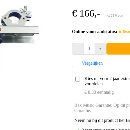
€ 166,-
incl. 21% btw
Online voorraadstatus:
Best
-
+
Vergelijken
Kies nu voor 2 jaar extr
voordelen
€ 8,30 eenmalig
Bax Music Garantie: Op dit pr
Garantie.
Neem nu bij dit product het B