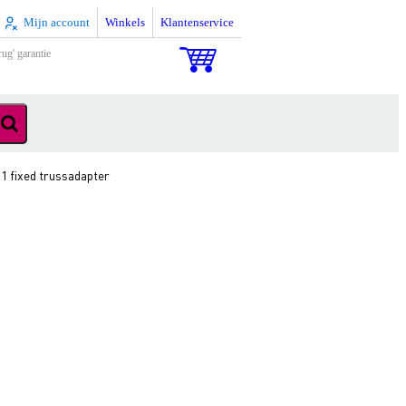
Mijn account
Winkels
Klantenservice
rug' garantie
1 fixed trussadapter