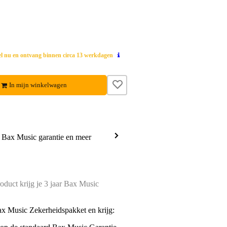
el nu en ontvang binnen circa 13 werkdagen
In mijn winkelwagen
a Bax Music garantie en meer
oduct krijg je 3 jaar Bax Music
ax Music Zekerheidspakket en krijg: