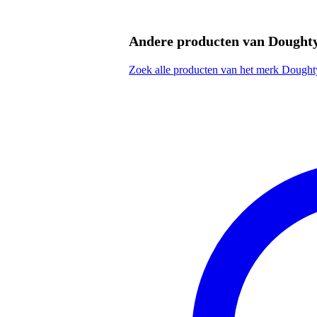
Andere producten van Dought
Zoek alle producten van het merk Dought