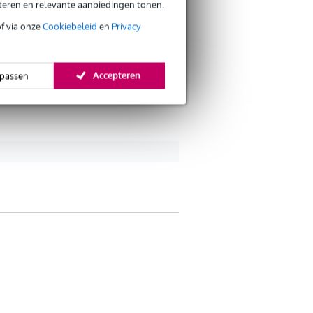
eteren en relevante aanbiedingen tonen.
of via onze
Cookiebeleid
en
Privacy
Accepteren
passen
Verstuur