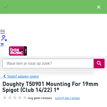
×
Statief adapter spigot
Doughty T50901 Mounting For 19mm
Spigot (Club 14/22) 1°
nog geen reviews
schrijf een review