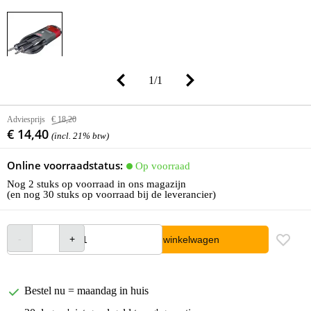
1
/
1
Adviesprijs
€ 18,20
€ 14,40
(incl. 21% btw)
Online voorraadstatus:
Op voorraad
Nog 2 stuks op voorraad in ons magazijn
(en nog 30 stuks op voorraad bij de leverancier)
In winkelwagen
Bestel nu = maandag in huis