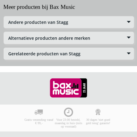
Meer producten bij Bax Music
Andere producten van Stagg
Alternatieve producten andere merken
Gerelateerde producten van Stagg
Gratis verzending vanaf
Voor 23:00 besteld,
30 dagen 'niet goed
€ 99,-
maandag in huis (mits
geld terug' garantie!
op voorraad)