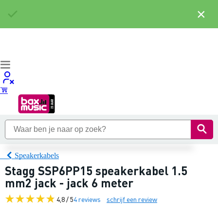
×
Speakerkabels
Stagg SSP6PP15 speakerkabel 1.5
mm2 jack - jack 6 meter
4,8 / 5
4 reviews
schrijf een review