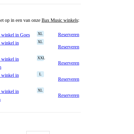
het op in een van onze
Bax Music winkels
:
XL
Reserveren
 winkel in Goes
XL
 winkel in
Reserveren
XXL
 winkel in
Reserveren
m
L
 winkel in
Reserveren
XL
 winkel in
Reserveren
n