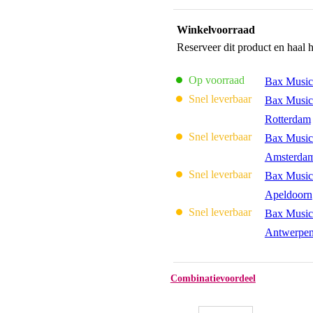
Winkelvoorraad
Reserveer dit product en haal 
Op voorraad
Bax Music
Snel leverbaar
Bax Music
Rotterdam
Snel leverbaar
Bax Music
Amsterda
Snel leverbaar
Bax Music
Apeldoorn
Snel leverbaar
Bax Music
Antwerpe
Combinatievoordeel