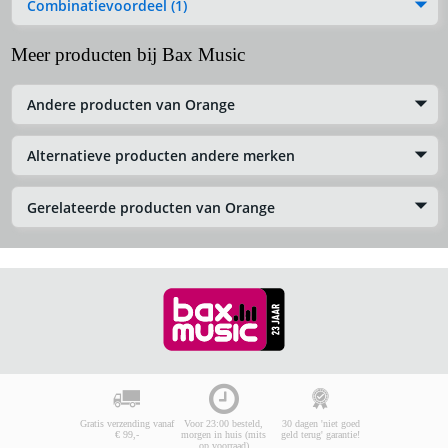
Combinatievoordeel (1)
Meer producten bij Bax Music
Andere producten van Orange
Alternatieve producten andere merken
Gerelateerde producten van Orange
Gratis verzending vanaf
Voor 23:00 besteld,
30 dagen 'niet goed
€ 99,-
morgen in huis (mits
geld terug' garantie!
op voorraad)