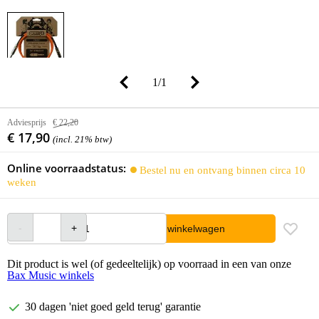
1
/
1
Adviesprijs
€ 22,20
€ 17,90
(incl. 21% btw)
Online voorraadstatus:
Bestel nu en ontvang binnen circa 10
weken
In winkelwagen
Dit product is wel (of gedeeltelijk) op voorraad in een van onze
Bax Music winkels
30 dagen 'niet goed geld terug' garantie