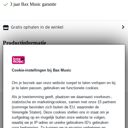
3 jaar Bax Music garantie
Gratis ophalen in de winkel
Productinformatie
Bekijk alle productspecificaties
Bekijk ook eens (4)
Cookie-instellingen bij Bax Music
Om je bezoek aan onze website soepel te laten verlopen en bij
je te laten passen, gebruiken we functionele cookies.
Als je toestemming geeft, plaatsen we daarnaast voorkeurs-,
Bekijk ook eens (1)
statistische en marketingcookies, samen met onze 15 partners
(sommige bevinden zich buiten de EU, waaronder de
Verenigde Staten). Deze cookies stellen ons in staat om je
surfgedrag op en mogelijk buiten onze website te volgen,
waarbij we je IP-adres en unieke gebruikers-ID’s gebruiken
voor herkenning. Zo kunnen we je ervaring verbeteren en