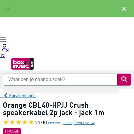
×
Speakerkabels
Orange CBL40-HPJJ Crush
speakerkabel 2p jack - jack 1m
5,0 / 5
1 review
schrijf een review
POPULAIR