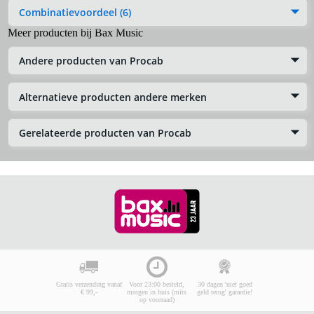
Combinatievoordeel (6)
Meer producten bij Bax Music
Andere producten van Procab
Alternatieve producten andere merken
Gerelateerde producten van Procab
Gratis verzending vanaf
Voor 23:00 besteld,
30 dagen 'niet goed
€ 99,-
morgen in huis (mits
geld terug' garantie!
op voorraad)