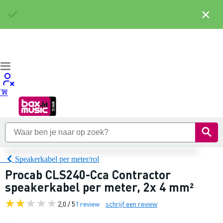
×
Speakerkabel per meter/rol
Procab CLS240-Cca Contractor
speakerkabel per meter, 2x 4 mm²
2,0 / 5
1 review
schrijf een review