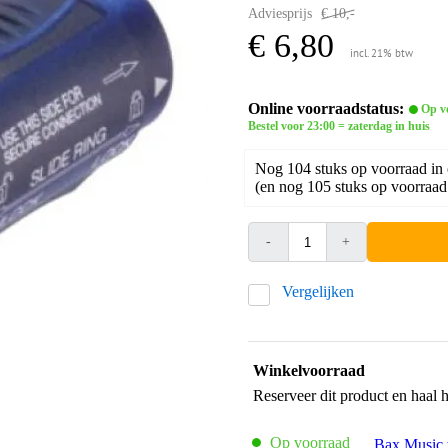
Adviesprijs
€ 10,-
€ 6,80
incl. 21% btw
Online voorraadstatus:
Op v
Bestel voor 23:00 = zaterdag in huis
Nog 104 stuks op voorraad in
(en nog 105 stuks op voorraad 
-
+
Vergelijken
Winkelvoorraad
Reserveer dit product en haal 
Op voorraad
Bax Music 