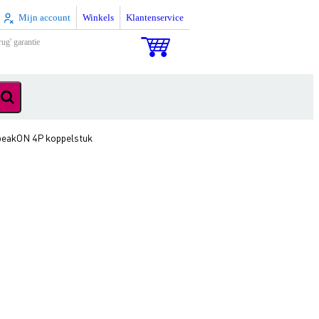
Mijn account
Winkels
Klantenservice
rug' garantie
eakON 4P koppelstuk