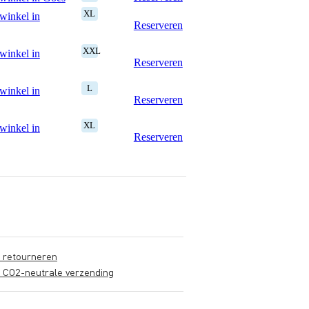
XL
winkel in
Reserveren
XXL
winkel in
Reserveren
L
winkel in
Reserveren
XL
winkel in
Reserveren
s retourneren
s CO2-neutrale verzending