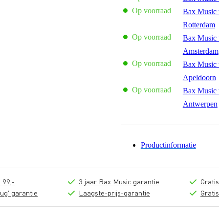
Op voorraad
Bax Music 
Rotterdam
Op voorraad
Bax Music 
Amsterdam
Op voorraad
Bax Music 
Apeldoorn
Op voorraad
Bax Music 
Antwerpen
Productinformatie
 99,-
3 jaar Bax Music garantie
Grati
ug' garantie
Laagste-prijs-garantie
Grati