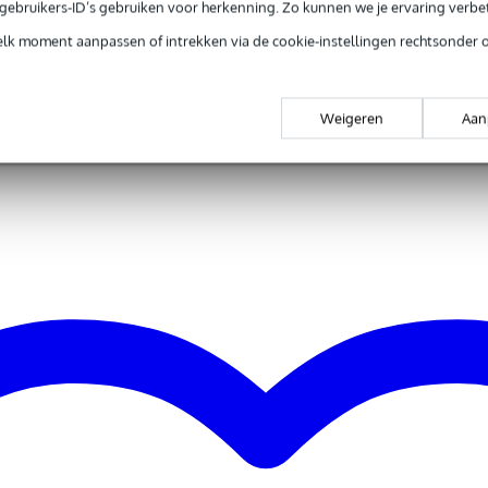
e gebruikers-ID’s gebruiken voor herkenning. Zo kunnen we je ervaring verb
elk moment aanpassen of intrekken via de cookie-instellingen rechtsonder 
gr
 x 6,0 x 3,0 cm
Weigeren
Aan