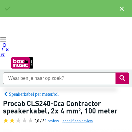
×
Speakerkabel per meter/rol
Procab CLS240-Cca Contractor
speakerkabel, 2x 4 mm², 100 meter
2,0 / 5
1 review
schrijf een review