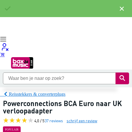
×
Reisstekkers & converterplugs
Powerconnections BCA Euro naar UK
verloopadapter
4,0 / 5
37 reviews
schrijf een review
POPULAIR