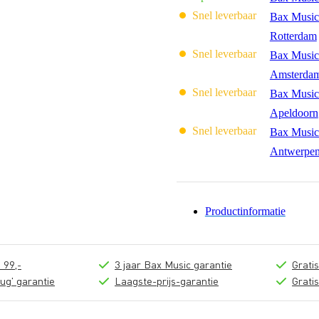
Snel leverbaar
Bax Music
Rotterdam
Snel leverbaar
Bax Music
Amsterda
Snel leverbaar
Bax Music
Apeldoorn
Snel leverbaar
Bax Music
Antwerpe
Productinformatie
 99,-
3 jaar Bax Music garantie
Grati
ug' garantie
Laagste-prijs-garantie
Grati