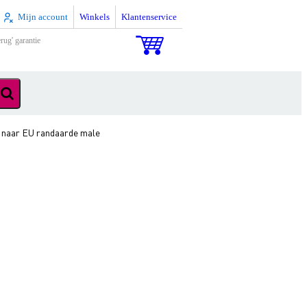
Mijn account
Winkels
Klantenservice
rug' garantie
naar EU randaarde male