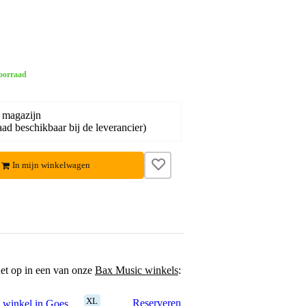
oorraad
 magazijn
ad beschikbaar bij de leverancier)
In mijn winkelwagen
het op in een van onze
Bax Music winkels
:
XL
Reserveren
 winkel in Goes