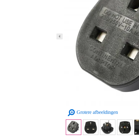
Grotere afbeeldingen