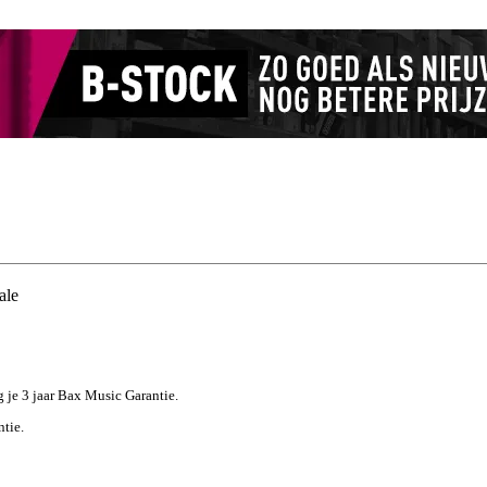
ale
jg je 3 jaar Bax Music Garantie.
ntie.