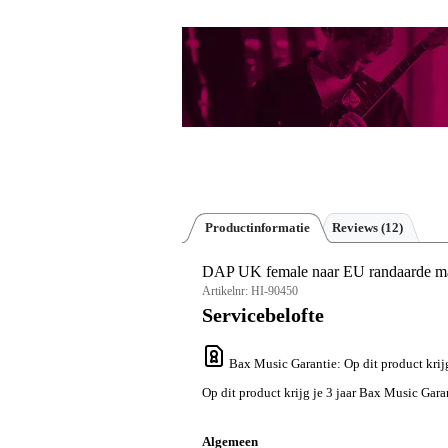
Productinformatie
Reviews
(12)
DAP UK female naar EU randaarde m
Artikelnr:
HI-90450
Servicebelofte
Bax Music Garantie
: Op dit product kri
Op dit product krijg je 3 jaar Bax Music Gara
Algemeen