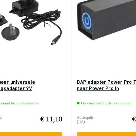
ear universele
DAP adapter Power Pro T
ngsadapter 9V
naar Power Pro In
rraad bij de leverancier
Op voorraad bij de leverancier
€ 11,10
€
js
Adviesprijs
€ 37,-