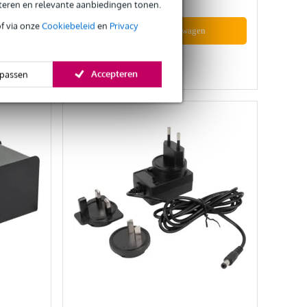
eteren en relevante aanbiedingen tonen.
of via onze
Cookiebeleid
en
Privacy
In mijn winkelwagen
Vergelijken
Accepteren
passen