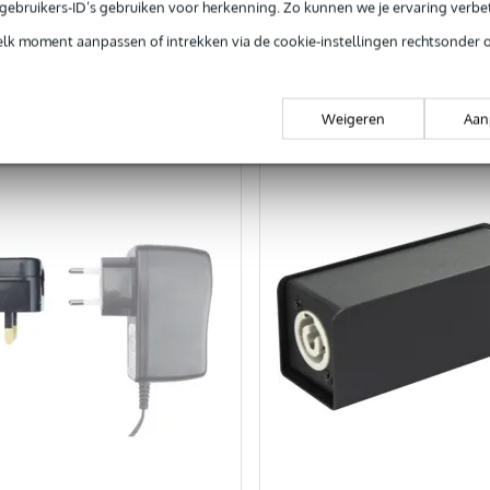
e gebruikers-ID’s gebruiken voor herkenning. Zo kunnen we je ervaring verb
elk moment aanpassen of intrekken via de cookie-instellingen rechtsonder 
In mijn winkelwagen
In mijn winkelwagen
rgelijken
Vergelijken
Weigeren
Aan