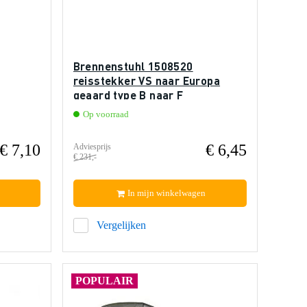
Brennenstuhl 1508520
reisstekker VS naar Europa
geaard type B naar F
Op voorraad
€ 7,10
€ 6,45
Adviesprijs
€ 231,-
In mijn winkelwagen
Vergelijken
POPULAIR