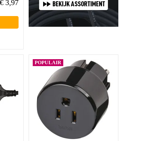
€ 3,97
POPULAIR