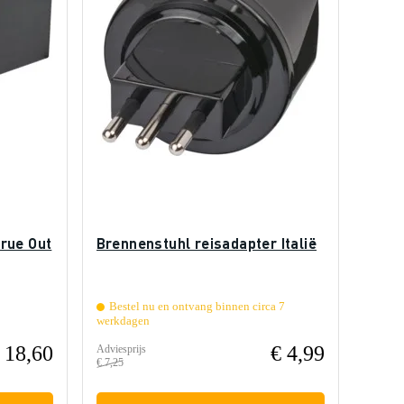
rue Out
Brennenstuhl reisadapter Italië
Bestel nu en ontvang binnen circa 7
werkdagen
 18,60
€ 4,99
Adviesprijs
€ 7,25