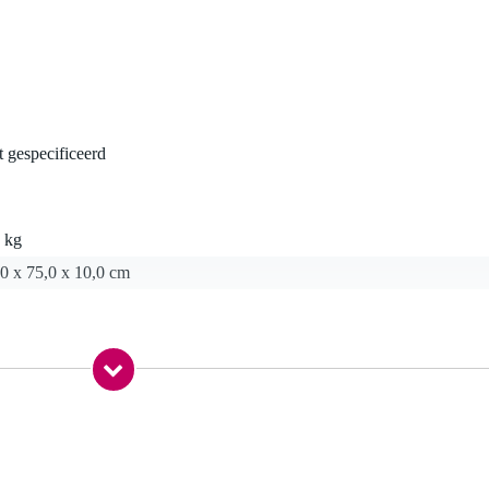
t gespecificeerd
 kg
0 x 75,0 x 10,0 cm
ft²)