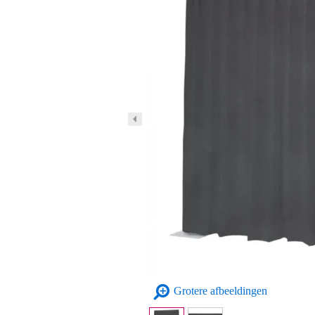
Grotere afbeeldingen