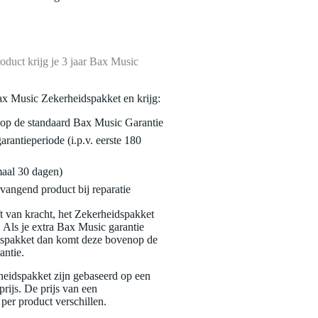
oduct krijg je 3 jaar Bax Music
ax Music Zekerheidspakket en krijg:
enop de standaard Bax Music Garantie
garantieperiode (i.p.v. eerste 180
maal 30 dagen)
vangend product bij reparatie
jft van kracht, het Zekerheidspakket
. Als je extra Bax Music garantie
dspakket dan komt deze bovenop de
antie.
eidspakket zijn gebaseerd op een
rijs. De prijs van een
per product verschillen.