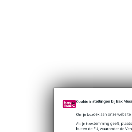
Cookie-instellingen bij Bax Musi
Om je bezoek aan onze website s
Als je toestemming geeft, plaat
buiten de EU, waaronder de Vere