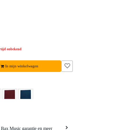
tijd onbekend
In mijn winkelwagen
a Bax Music garantie en meer