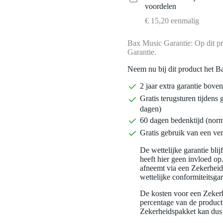
voordelen
€ 15,20 eenmalig
Bax Music Garantie: Op dit pr
Garantie.
Neem nu bij dit product het B
2 jaar extra garantie bov
Gratis terugsturen tijdens 
dagen)
60 dagen bedenktijd (nor
Gratis gebruik van een ver
De wettelijke garantie bli
heeft hier geen invloed op
afneemt via een Zekerhei
wettelijke conformiteitsgar
De kosten voor een Zekerh
percentage van de productp
Zekerheidspakket kan dus 