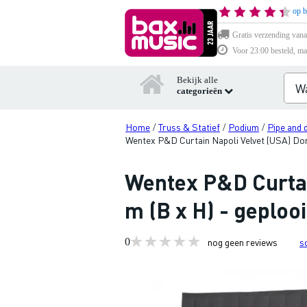
op b
Gratis verzending vana
Voor 23:00 besteld, ma
Bekijk alle
categorieën
Home
Truss & Statief
Podium
Pipe and 
/
/
/
Wentex P&D Curtain Napoli Velvet (USA) Donke
Wentex P&D Curtain
m (B x H) - geploo
0
nog geen reviews
s