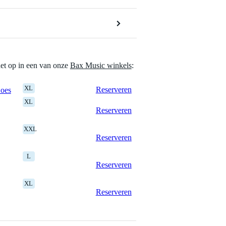
het op in een van onze
Bax Music winkels
:
XL
Reserveren
Goes
XL
Reserveren
XXL
Reserveren
L
Reserveren
XL
Reserveren