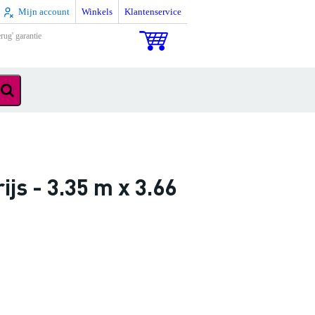
Mijn account
Winkels
Klantenservice
rug' garantie
js - 3.35 m x 3.66