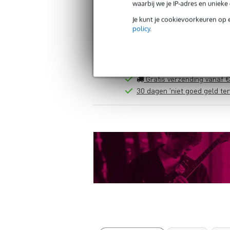
waarbij we je IP-adres en uniek
Je kunt je cookievoorkeuren op 
policy
.
Gratis verzending vanaf €
30 dagen 'niet goed geld ter