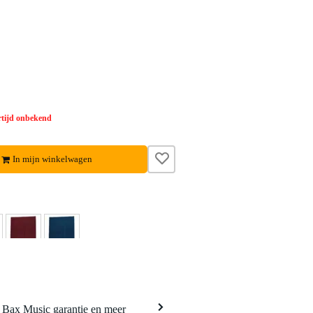
tijd onbekend
In mijn winkelwagen
a Bax Music garantie en meer