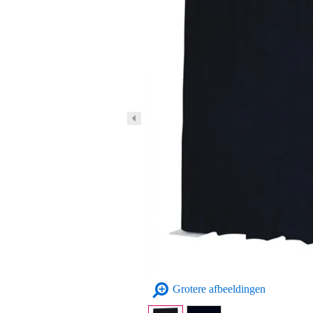
Grotere afbeeldingen