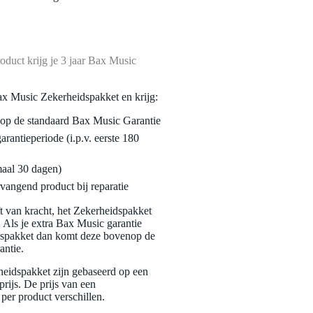
oduct krijg je 3 jaar Bax Music
ax Music Zekerheidspakket en krijg:
enop de standaard Bax Music Garantie
garantieperiode (i.p.v. eerste 180
maal 30 dagen)
vangend product bij reparatie
jft van kracht, het Zekerheidspakket
. Als je extra Bax Music garantie
dspakket dan komt deze bovenop de
antie.
eidspakket zijn gebaseerd op een
rijs. De prijs van een
per product verschillen.