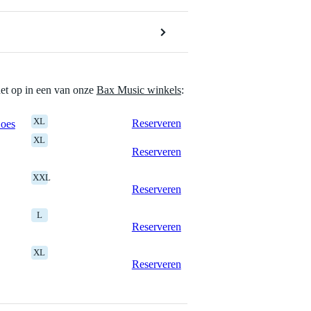
het op in een van onze
Bax Music winkels
:
XL
Reserveren
Goes
XL
Reserveren
XXL
Reserveren
L
Reserveren
XL
Reserveren