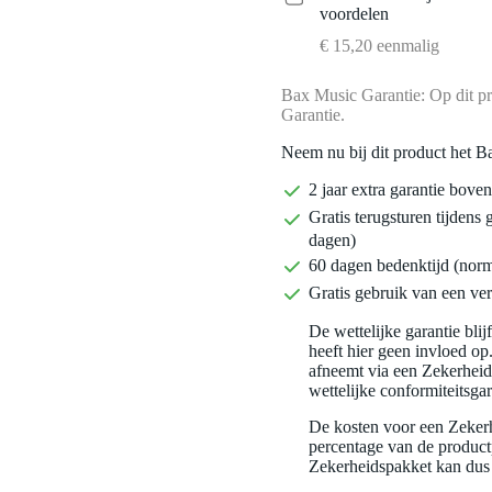
voordelen
€ 15,20 eenmalig
Bax Music Garantie: Op dit pr
Garantie.
Neem nu bij dit product het B
2 jaar extra garantie bov
Gratis terugsturen tijdens 
dagen)
60 dagen bedenktijd (nor
Gratis gebruik van een ver
De wettelijke garantie bli
heeft hier geen invloed op
afneemt via een Zekerhei
wettelijke conformiteitsgar
De kosten voor een Zekerh
percentage van de productp
Zekerheidspakket kan dus 