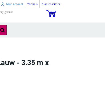
Mijn account
Winkels
Klantenservice
rug' garantie
auw - 3.35 m x