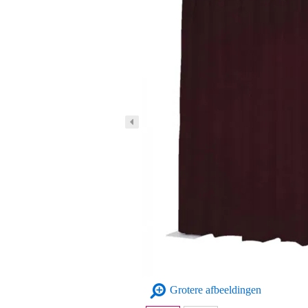
Grotere afbeeldingen