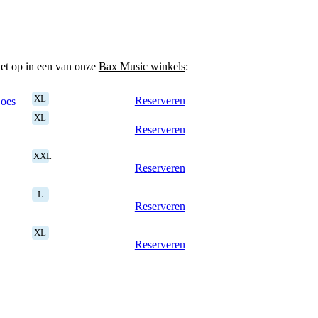
het op in een van onze
Bax Music winkels
:
XL
Reserveren
Goes
XL
Reserveren
XXL
Reserveren
L
Reserveren
XL
Reserveren