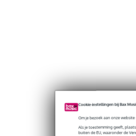
Cookie-instellingen bij Bax Musi
Om je bezoek aan onze website s
Als je toestemming geeft, plaat
buiten de EU, waaronder de Vere