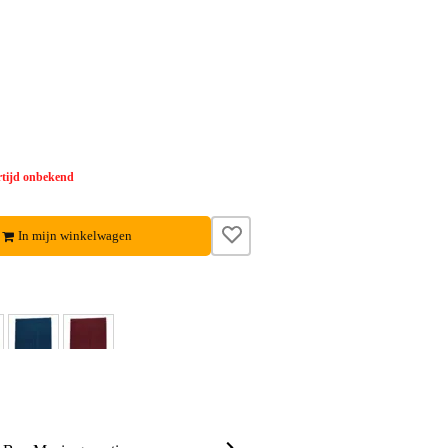
tijd onbekend
In mijn winkelwagen