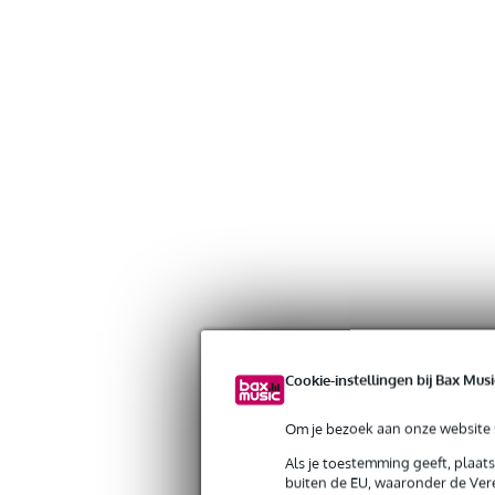
Cookie-instellingen bij Bax Musi
Om je bezoek aan onze website s
Als je toestemming geeft, plaat
buiten de EU, waaronder de Vere