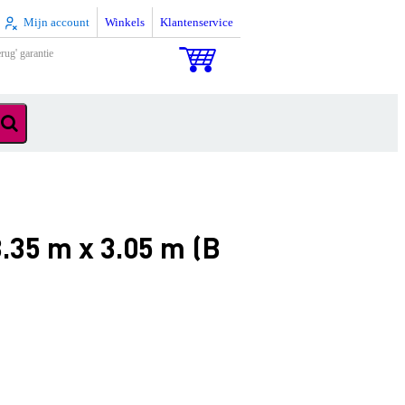
Mijn account
Winkels
Klantenservice
rug' garantie
.35 m x 3.05 m (B