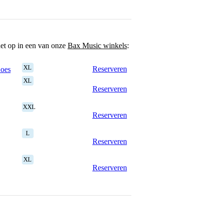
het op in een van onze
Bax Music winkels
:
XL
Reserveren
Goes
XL
Reserveren
XXL
Reserveren
L
Reserveren
XL
Reserveren