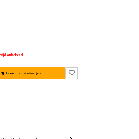
tijd onbekend
In mijn winkelwagen