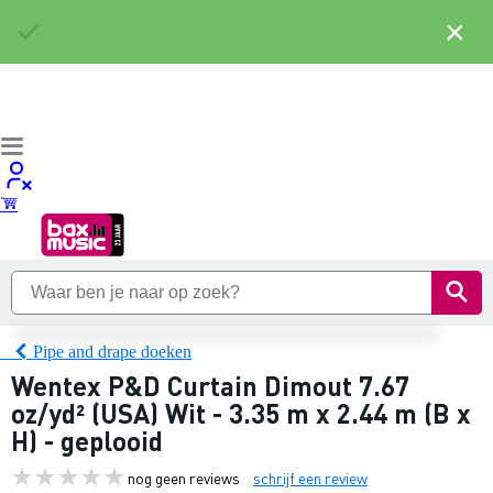
×
Pipe and drape doeken
Wentex P&D Curtain Dimout 7.67
oz/yd² (USA) Wit - 3.35 m x 2.44 m (B x
H) - geplooid
nog geen reviews
schrijf een review