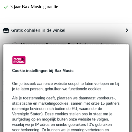
3 jaar Bax Music garantie
Gratis ophalen in de winkel
Kies nu voor 2 jaar extra Bax Music garantie en meer
voordelen
€ 11,20 eenmalig
Cookie-instellingen bij Bax Music
Productinformatie
Bekijk alle productspecificaties
Om je bezoek aan onze website soepel te laten verlopen en bij
je te laten passen, gebruiken we functionele cookies.
Als je toestemming geeft, plaatsen we daarnaast voorkeurs-,
Bekijk ook eens (1)
statistische en marketingcookies, samen met onze 15 partners
(sommige bevinden zich buiten de EU, waaronder de
Verenigde Staten). Deze cookies stellen ons in staat om je
surfgedrag op en mogelijk buiten onze website te volgen,
waarbij we je IP-adres en unieke gebruikers-ID’s gebruiken
voor herkenning. Zo kunnen we je ervaring verbeteren en