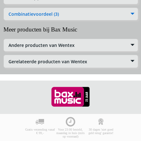
Combinatievoordeel (3)
Meer producten bij Bax Music
Andere producten van Wentex
Gerelateerde producten van Wentex
Gratis verzending vanaf
Voor 23:00 besteld,
30 dagen 'niet goed
€ 99,-
maandag in huis (mits
geld terug' garantie!
op voorraad)