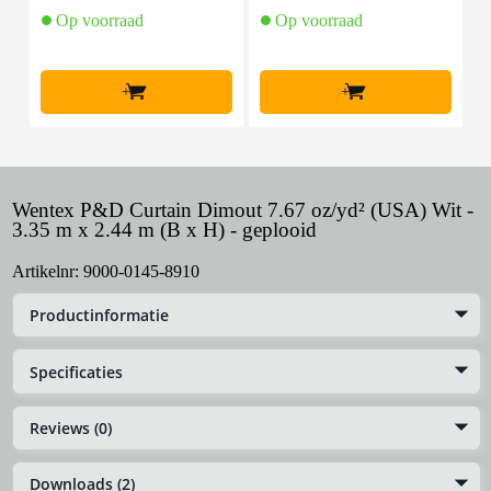
Op voorraad
Op voorraad
+
+
Wentex P&D Curtain Dimout 7.67 oz/yd² (USA) Wit -
3.35 m x 2.44 m (B x H) - geplooid
Artikelnr:
9000-0145-8910
Productinformatie
Specificaties
Reviews (0)
Downloads (2)