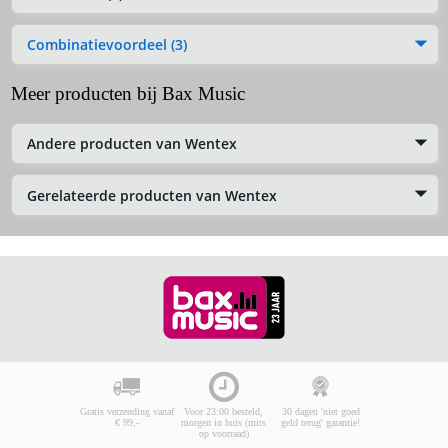
Combinatievoordeel (3)
Meer producten bij Bax Music
Andere producten van Wentex
Gerelateerde producten van Wentex
Gratis verzending vanaf
Voor 23:00 besteld,
30 dagen 'niet goed
€ 99,-
morgen in huis (mits
geld terug' garantie!
op voorraad)