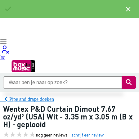
×
Pipe and drape doeken
Wentex P&D Curtain Dimout 7.67
oz/yd² (USA) Wit - 3.35 m x 3.05 m (B x
H) - geplooid
nog geen reviews
schrijf een review