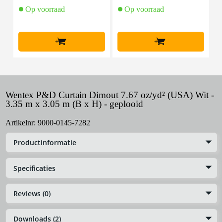
Op voorraad
Op voorraad
+
+
Wentex P&D Curtain Dimout 7.67 oz/yd² (USA) Wit -
3.35 m x 3.05 m (B x H) - geplooid
Artikelnr:
9000-0145-7282
Productinformatie
Specificaties
Reviews (0)
Downloads (2)