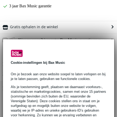
3 jaar Bax Music garantie
Gratis ophalen in de winkel
Kies nu voor 2 jaar extra Bax Music garantie en meer
voordelen
€ 13,45 eenmalig
Cookie-instellingen bij Bax Music
Productinformatie
Bekijk alle productspecificaties
Om je bezoek aan onze website soepel te laten verlopen en bij
je te laten passen, gebruiken we functionele cookies.
Als je toestemming geeft, plaatsen we daarnaast voorkeurs-,
Bekijk ook eens (3)
statistische en marketingcookies, samen met onze 15 partners
(sommige bevinden zich buiten de EU, waaronder de
Verenigde Staten). Deze cookies stellen ons in staat om je
surfgedrag op en mogelijk buiten onze website te volgen,
waarbij we je IP-adres en unieke gebruikers-ID’s gebruiken
voor herkenning. Zo kunnen we je ervaring verbeteren en