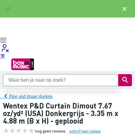
×
Pipe and drape doeken
Wentex P&D Curtain Dimout 7.67
oz/yd² (USA) Donkergrijs - 3.35 m x
4.88 m (B x H) - geplooid
nog geen reviews
schrijf een review