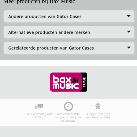
Meer producten bij Bax Music
Andere producten van Gator Cases
Alternatieve producten andere merken
Gerelateerde producten van Gator Cases
Gratis verzending vanaf
Voor 23:00 besteld,
30 dagen 'niet goed
€ 99,-
morgen in huis (mits
geld terug' garantie!
op voorraad)