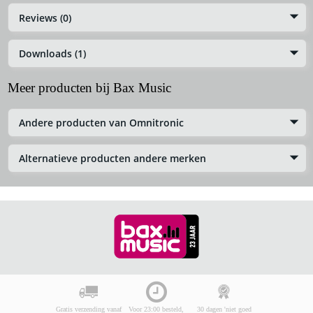
Reviews (0)
Downloads (1)
Meer producten bij Bax Music
Andere producten van Omnitronic
Alternatieve producten andere merken
Gratis verzending vanaf
Voor 23:00 besteld,
30 dagen 'niet goed