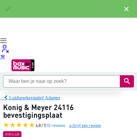
×
Luidsprekerstatief Adapter
Konig & Meyer 24116
bevestigingsplaat
4,8 / 5
10 reviews
schrijf een review
POPULAIR