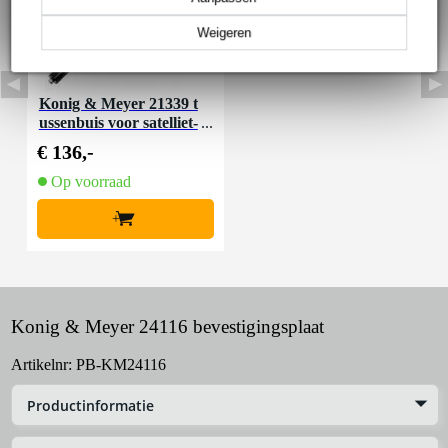
Weigeren
Konig & Meyer 21339 t
ussenbuis voor satelliet-
speaker zwart
€ 136,-
Op voorraad
+
Konig & Meyer 24116 bevestigingsplaat
Artikelnr:
PB-KM24116
Productinformatie