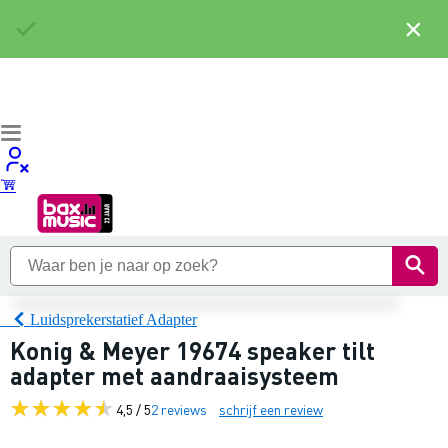
×
Luidsprekerstatief Adapter
Konig & Meyer 19674 speaker tilt
adapter met aandraaisysteem
4,5 / 5
2 reviews
schrijf een review