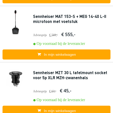
Sennheiser MAT 153-S + MEG 14-40 L-II
microfoon met voetstuk
€ 555,-
Adviesprijs
€ 569,-
Op voorraad bij de leverancier
In mijn winkelwagen
Sennheiser MZT 30 L tafelmount socket
voor 5p XLR MZH-zwanenhals
€ 45,-
Adviesprijs
€ 63,-
Op voorraad bij de leverancier
In mijn winkelwagen