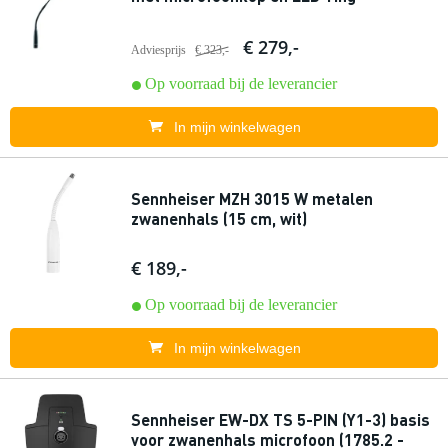
€ 279,-
Adviesprijs
€ 323,-
Op voorraad bij de leverancier
In mijn winkelwagen
Sennheiser MZH 3015 W metalen
zwanenhals (15 cm, wit)
€ 189,-
Op voorraad bij de leverancier
In mijn winkelwagen
Sennheiser EW-DX TS 5-PIN (Y1-3) basis
voor zwanenhals microfoon (1785.2 -