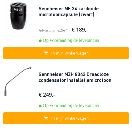
Sennheiser ME 34 cardioïde
microfooncapsule (zwart)
€ 189,-
Adviesprijs
€ 219,-
Op voorraad bij de leverancier
In mijn winkelwagen
Sennheiser MZH 8042 Draadloze
condensator installatiemicrofoon
€ 249,-
Op voorraad bij de leverancier
In mijn winkelwagen