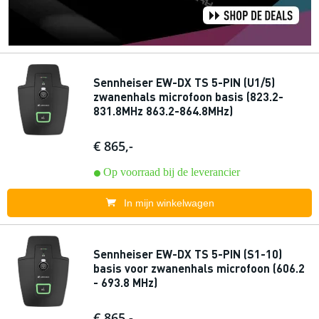
Sennheiser EW-DX TS 5-PIN (U1/5)
zwanenhals microfoon basis (823.2-
831.8MHz 863.2-864.8MHz)
€ 865,-
Op voorraad bij de leverancier
In mijn winkelwagen
Sennheiser EW-DX TS 5-PIN (S1-10)
basis voor zwanenhals microfoon (606.2
- 693.8 MHz)
€ 865,-