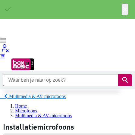
×
Multimedia & AV-microfoons
Home
Microfoons
Multimedia & AV-microfoons
Installatiemicrofoons