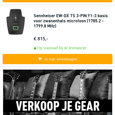
Sennheiser EW-DX TS 3-PIN Y1-3 basis
voor zwanenhals microfoon (1785.2 -
1799.8 MHz)
€ 815,-
Op voorraad bij de leverancier
In mijn winkelwagen