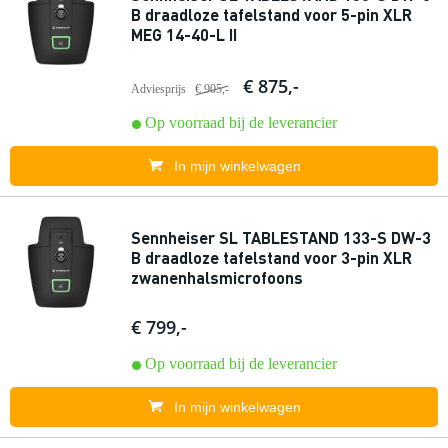
B draadloze tafelstand voor 5-pin XLR
MEG 14-40-L II
€ 875,-
Adviesprijs
€ 905,-
Op voorraad bij de leverancier
In mijn winkelwagen
Sennheiser SL TABLESTAND 133-S DW-3
B draadloze tafelstand voor 3-pin XLR
zwanenhalsmicrofoons
€ 799,-
Op voorraad bij de leverancier
In mijn winkelwagen