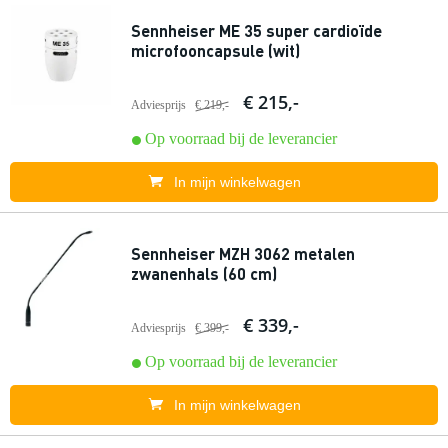
Sennheiser ME 35 super cardioïde
microfooncapsule (wit)
€ 215,-
Adviesprijs
€ 219,-
Op voorraad bij de leverancier
In mijn winkelwagen
Sennheiser MZH 3062 metalen
zwanenhals (60 cm)
€ 339,-
Adviesprijs
€ 399,-
Op voorraad bij de leverancier
In mijn winkelwagen