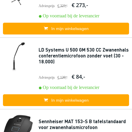
€ 273,-
Adviesprijs
€ 323,-
Op voorraad bij de leverancier
In mijn winkelwagen
LD Systems U 500 GM 530 CC Zwanenhals
conferentiemicrofoon zonder voet (30 -
18.000)
€ 84,-
Adviesprijs
€ 120,-
Op voorraad bij de leverancier
In mijn winkelwagen
Sennheiser MAT 153-S B tafelstandaard
voor zwanenhalsmicrofoon