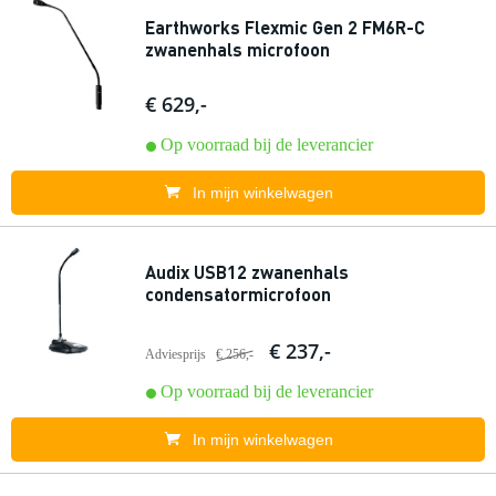
Earthworks Flexmic Gen 2 FM6R-C
zwanenhals microfoon
€ 629,-
Op voorraad bij de leverancier
In mijn winkelwagen
Audix USB12 zwanenhals
condensatormicrofoon
€ 237,-
Adviesprijs
€ 256,-
Op voorraad bij de leverancier
In mijn winkelwagen