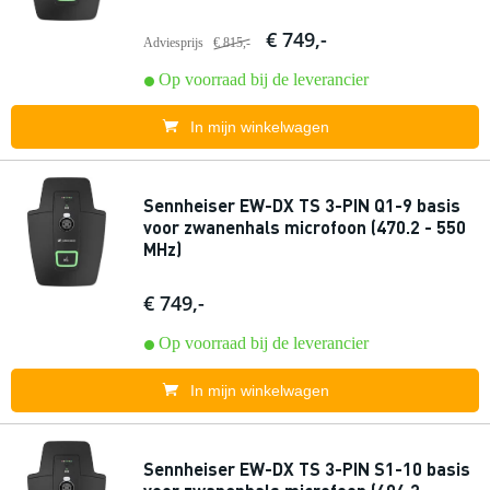
€ 749,-
Adviesprijs
€ 815,-
Op voorraad bij de leverancier
In mijn winkelwagen
Sennheiser EW-DX TS 3-PIN Q1-9 basis
voor zwanenhals microfoon (470.2 - 550
MHz)
€ 749,-
Op voorraad bij de leverancier
In mijn winkelwagen
Sennheiser EW-DX TS 3-PIN S1-10 basis