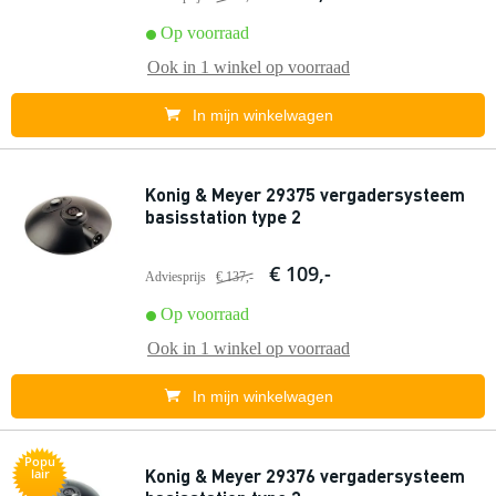
Op voorraad
Ook in
1 winkel
op voorraad
In mijn winkelwagen
Konig & Meyer 29375 vergadersysteem
basisstation type 2
€ 109,-
Adviesprijs
€ 137,-
Op voorraad
Ook in
1 winkel
op voorraad
In mijn winkelwagen
Popu
Konig & Meyer 29376 vergadersysteem
lair