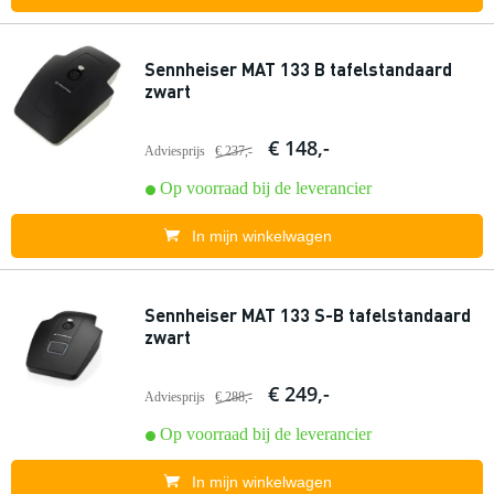
Sennheiser MAT 133 B tafelstandaard
zwart
€ 148,-
Adviesprijs
€ 237,-
Op voorraad bij de leverancier
In mijn winkelwagen
Sennheiser MAT 133 S-B tafelstandaard
zwart
€ 249,-
Adviesprijs
€ 288,-
Op voorraad bij de leverancier
In mijn winkelwagen