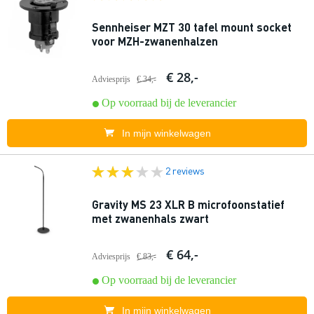
Sennheiser MZT 30 tafel mount socket
voor MZH-zwanenhalzen
€ 28,-
Adviesprijs
€ 34,-
Op voorraad bij de leverancier
In mijn winkelwagen
2 reviews
Gravity MS 23 XLR B microfoonstatief
met zwanenhals zwart
€ 64,-
Adviesprijs
€ 83,-
Op voorraad bij de leverancier
In mijn winkelwagen