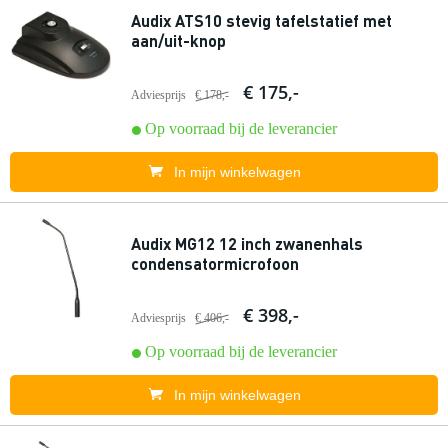
Audix ATS10 stevig tafelstatief met
aan/uit-knop
€ 175,-
Adviesprijs
€ 178,-
Op voorraad bij de leverancier
In mijn winkelwagen
Audix MG12 12 inch zwanenhals
condensatormicrofoon
€ 398,-
Adviesprijs
€ 406,-
Op voorraad bij de leverancier
In mijn winkelwagen