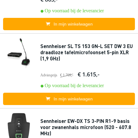
Op voorraad bij de leverancier
In mijn winkelwagen
Sennheiser SL TS 153 GN-L SET DW 3 EU
draadloze tafelmicrofoonset 5-pin XLR
(1,9 GHz)
€ 1.615,-
Adviesprijs
€ 1.709,-
Op voorraad bij de leverancier
In mijn winkelwagen
Sennheiser EW-DX TS 3-PIN R1-9 basis
voor zwanenhals microfoon (520 - 607.8
MHz)