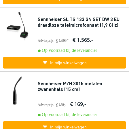
Sennheiser SL TS 133 GN SET DW 3 EU
draadloze tafelmicrofoonset (1,9 GHz)
€ 1.565,-
Adviesprijs
€ 1.609,-
Op voorraad bij de leverancier
In mijn winkelwagen
Sennheiser MZH 3015 metalen
zwanenhals (15 cm)
€ 169,-
Adviesprijs
€ 188,-
Op voorraad bij de leverancier
In mijn winkelwagen