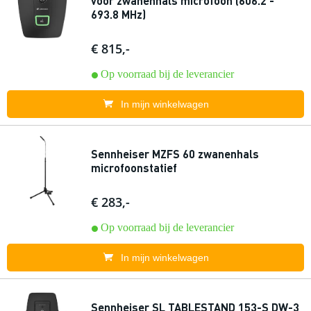
voor zwanenhals microfoon (606.2 -
693.8 MHz)
€ 815,-
Op voorraad bij de leverancier
In mijn winkelwagen
Sennheiser MZFS 60 zwanenhals
microfoonstatief
€ 283,-
Op voorraad bij de leverancier
In mijn winkelwagen
Sennheiser SL TABLESTAND 153-S DW-3