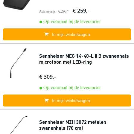
€ 259,-
Adviesprijs
€ 296,-
Op voorraad bij de leverancier
In mijn winkelwagen
Sennheiser MEG 14-40-L II B zwanenhals
microfoon met LED-ring
€ 309,-
Op voorraad bij de leverancier
In mijn winkelwagen
Sennheiser MZH 3072 metalen
zwanenhals (70 cm)