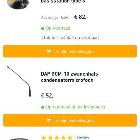
basisstation type 3
€ 82,-
Adviesprijs
€ 98,-
Op voorraad
Ook in
1 winkel
op voorraad
In mijn winkelwagen
DAP GCM-10 zwanenhals
condensatormicrofoon
€ 52,-
Op voorraad bij de leverancier
In mijn winkelwagen
1 review