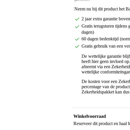
Neem nu bij dit product het B
2 jaar extra garantie bov
Gratis terugsturen tijdens 
dagen)
60 dagen bedenktijd (nor
Gratis gebruik van een ver
De wettelijke garantie bli
heeft hier geen invloed op
afneemt via een Zekerhei
wettelijke conformiteitsgar
De kosten voor een Zekerh
percentage van de productp
Zekerheidspakket kan dus 
Winkelvoorraad
Reserveer dit product en haal 