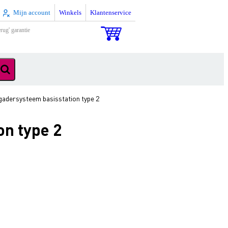
Mijn account
Winkels
Klantenservice
rug' garantie
adersysteem basisstation type 2
n type 2