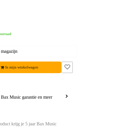
oorraad
 magazijn
In mijn winkelwagen
a Bax Music garantie en meer
oduct krijg je 5 jaar Bax Music