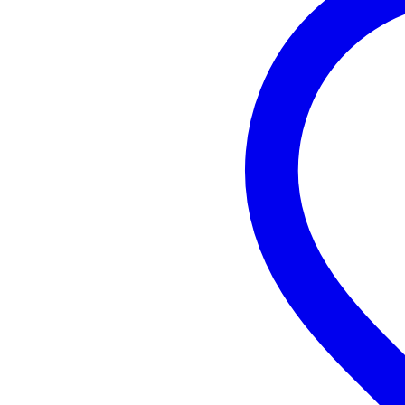
gewicht: 0.480 kg