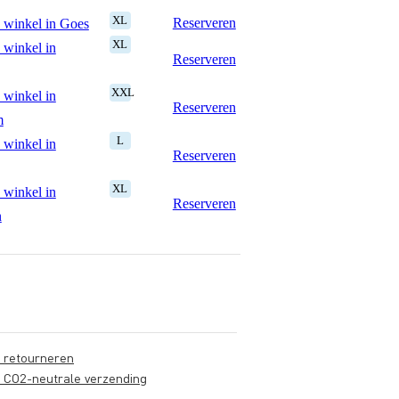
XL
Reserveren
 winkel in Goes
XL
 winkel in
Reserveren
XXL
 winkel in
Reserveren
m
L
 winkel in
Reserveren
XL
 winkel in
Reserveren
n
s retourneren
s CO2-neutrale verzending