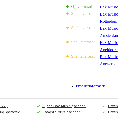
Op voorraad
Bax Music
Snel leverbaar
Bax Music
Rotterdam
Snel leverbaar
Bax Music
Amsterda
Snel leverbaar
Bax Music
Apeldoorn
Snel leverbaar
Bax Music
Antwerpe
Productinformatie
 99,-
3 jaar Bax Music garantie
Grati
ug' garantie
Laagste-prijs-garantie
Grati