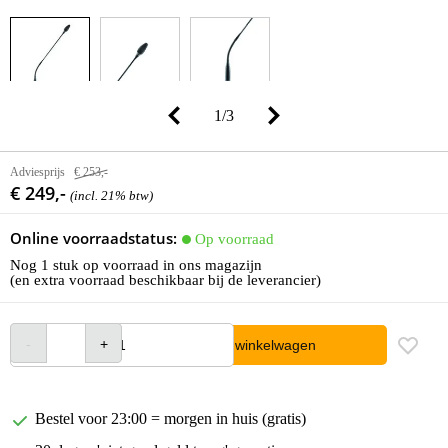
1
/
3
Adviesprijs
€ 253,-
€ 249,-
(incl. 21% btw)
Online voorraadstatus:
Op voorraad
Nog 1 stuk op voorraad in ons magazijn
(en extra voorraad beschikbaar bij de leverancier)
In winkelwagen
Bestel voor 23:00 = morgen in huis (gratis)