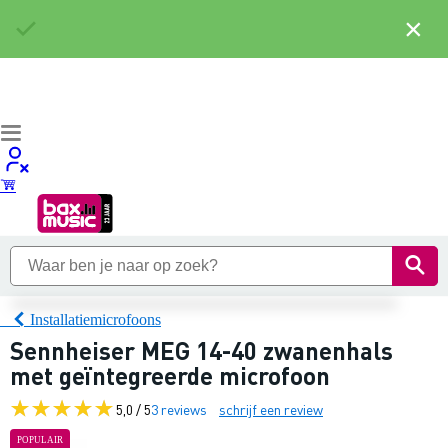
×
Installatiemicrofoons
Sennheiser MEG 14-40 zwanenhals
met geïntegreerde microfoon
5,0 / 5
3 reviews
schrijf een review
POPULAIR