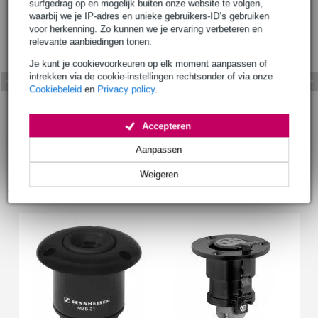
surfgedrag op en mogelijk buiten onze website te volgen,
waarbij we je IP-adres en unieke gebruikers-ID’s gebruiken
voor herkenning. Zo kunnen we je ervaring verbeteren en
relevante aanbiedingen tonen.
Je kunt je cookievoorkeuren op elk moment aanpassen of
intrekken via de cookie-instellingen rechtsonder of via onze
Cookiebeleid
en
Privacy policy
.
Accepteren
Aanpassen
Weigeren
Accessoires (2)