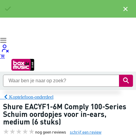
×
Koptelefoon-onderdeel
Shure EACYF1-6M Comply 100-Series
Schuim oordopjes voor in-ears,
medium (6 stuks)
nog geen reviews
schrijf een review