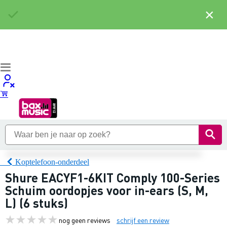
×
Koptelefoon-onderdeel
Shure EACYF1-6KIT Comply 100-Series
Schuim oordopjes voor in-ears (S, M,
L) (6 stuks)
nog geen reviews
schrijf een review