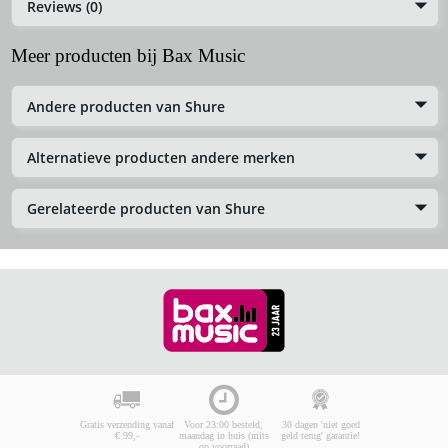
Reviews (0)
Meer producten bij Bax Music
Andere producten van Shure
Alternatieve producten andere merken
Gerelateerde producten van Shure
Gratis verzending vanaf
Voor 23:00 besteld,
30 dagen 'niet goed
€ 99,-
maandag in huis (mits
geld terug' garantie!
op voorraad)