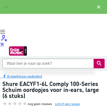
×
Koptelefoon-onderdeel
Shure EACYF1-6L Comply 100-Series
Schuim oordopjes voor in-ears, large
(6 stuks)
nog geen reviews
schrijf een review