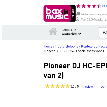
op b
Gratis verzending vana
Voor 23:00 besteld, mo
Bekijk alle
categorieën
Home
Hoofdtelefoons
Koptelefoon-acce
/
/
Pioneer DJ HC-EP0601 oorkussens voor HD
Pioneer DJ HC-EP
van 2)
5
5,0 / 5
1
review
schr