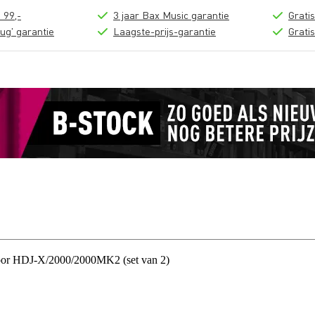
 99,-
3 jaar Bax Music garantie
Grati
ug' garantie
Laagste-prijs-garantie
Grati
oor HDJ-X/2000/2000MK2 (set van 2)