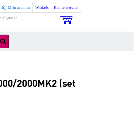
Mijn account
Winkels
Klantenservice
rug' garantie
000/2000MK2 (set