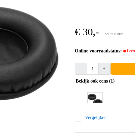
€ 30,-
incl. 21% btw
Online voorraadstatus:
Lever
-
+
Bekijk ook eens (1)
Vergelijken