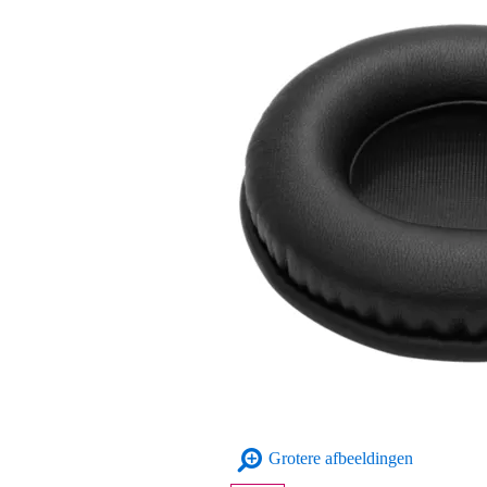
Grotere afbeeldingen