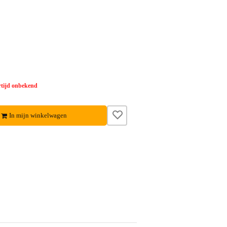
tijd onbekend
In mijn winkelwagen