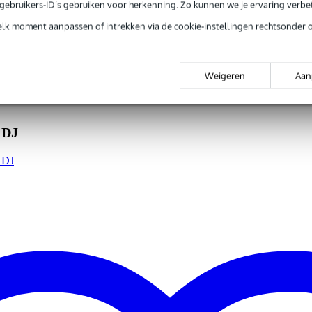
e gebruikers-ID’s gebruiken voor herkenning. Zo kunnen we je ervaring verb
elk moment aanpassen of intrekken via de cookie-instellingen rechtsonder 
gr
0 x 12,0 x 2,0 cm
Weigeren
Aan
 DJ
r DJ