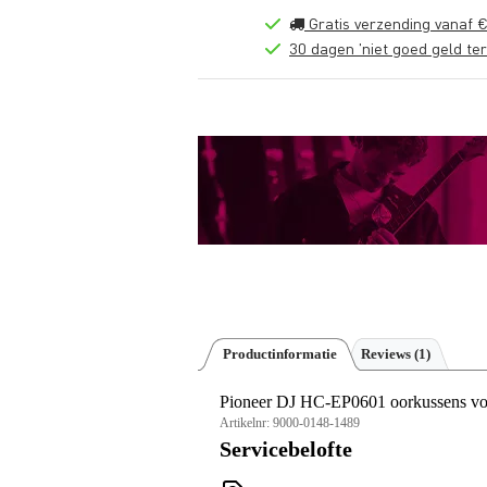
Gratis verzending vanaf €
30 dagen 'niet goed geld ter
Productinformatie
Reviews
(1)
Pioneer DJ HC-EP0601 oorkussens v
Artikelnr:
9000-0148-1489
Servicebelofte