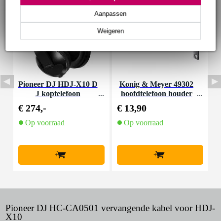
Aanpassen
Weigeren
Pioneer DJ HDJ-X10 D
Konig & Meyer 49302
P
J koptelefoon
hoofdtelefoon houder
€ 274,-
€ 13,90
€
Op voorraad
Op voorraad
+
+
Pioneer DJ HC-CA0501 vervangende kabel voor HDJ-
X10