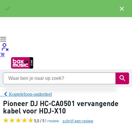
×
Koptelefoon-onderdeel
Pioneer DJ HC-CA0501 vervangende
kabel voor HDJ-X10
5,0 / 5
1 review
schrijf een review