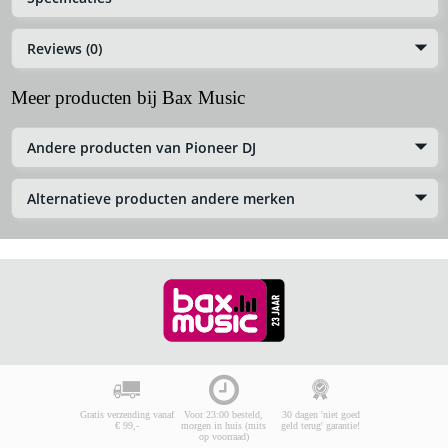
Reviews (0)
Meer producten bij Bax Music
Andere producten van Pioneer DJ
Alternatieve producten andere merken
Gratis verzending vanaf
Voor 23:00 besteld,
30 dagen 'niet goed
€ 99,-
morgen in huis (mits
geld terug' garantie!
op voorraad)