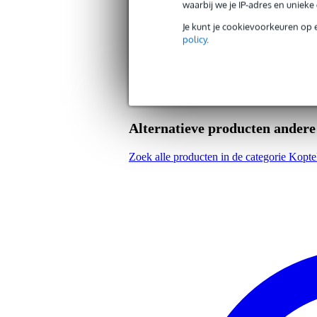
waarbij we je IP-adres en uniek
Je kunt je cookievoorkeuren op 
policy
.
Alternatieve producten ander
Zoek alle producten in de categorie Kopt