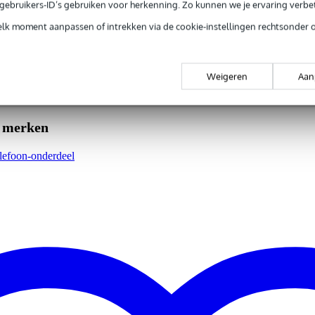
e gebruikers-ID’s gebruiken voor herkenning. Zo kunnen we je ervaring verb
elk moment aanpassen of intrekken via de cookie-instellingen rechtsonder 
Weigeren
Aan
e merken
elefoon-onderdeel