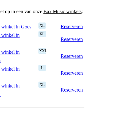
het op in een van onze
Bax Music winkels
:
XL
Reserveren
 winkel in Goes
XL
 winkel in
Reserveren
XXL
 winkel in
Reserveren
m
L
 winkel in
Reserveren
XL
 winkel in
Reserveren
n