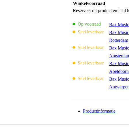
Winkelvoorraad
Reserveer dit product en haal 
Op voorraad
Bax Music
Snel leverbaar
Bax Music
Rotterdam
Snel leverbaar
Bax Music
Amsterda
Snel leverbaar
Bax Music
Apeldoorn
Snel leverbaar
Bax Music
Antwerpe
Productinformatie