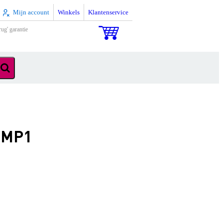
Mijn account
Winkels
Klantenservice
rug' garantie
e MP1