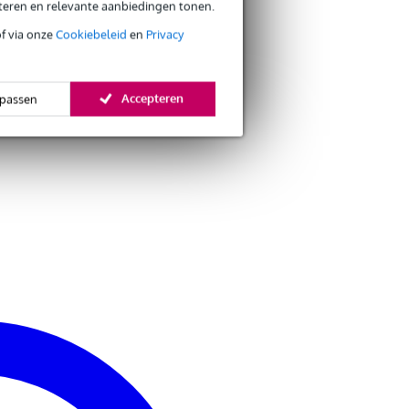
eteren en relevante aanbiedingen tonen.
of via onze
Cookiebeleid
en
Privacy
Accepteren
passen