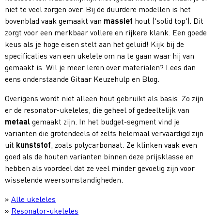
niet te veel zorgen over. Bij de duurdere modellen is het
bovenblad vaak gemaakt van
massief
hout ('solid top'). Dit
zorgt voor een merkbaar vollere en rijkere klank. Een goede
keus als je hoge eisen stelt aan het geluid! Kijk bij de
specificaties van een ukelele om na te gaan waar hij van
gemaakt is. Wil je meer leren over materialen? Lees dan
eens onderstaande Gitaar Keuzehulp en Blog.
Overigens wordt niet alleen hout gebruikt als basis. Zo zijn
er de resonator-ukeleles, die geheel of gedeeltelijk van
metaal
gemaakt zijn. In het budget-segment vind je
varianten die grotendeels of zelfs helemaal vervaardigd zijn
uit
kunststof
, zoals polycarbonaat. Ze klinken vaak even
goed als de houten varianten binnen deze prijsklasse en
hebben als voordeel dat ze veel minder gevoelig zijn voor
wisselende weersomstandigheden.
»
Alle ukeleles
»
Resonator-ukeleles