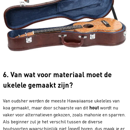
6. Van wat voor materiaal moet de
ukelele gemaakt zijn?
Van oudsher werden de meeste Hawaiiaanse ukeleles van
koa gemaakt, maar door schaarste van dit
hout
wordt nu
vaker voor alternatieven gekozen, zoals mahonie en sparren.
Als beginner zul je het verschil tussen de diverse
houtsoorten waarschijnlijk niet (goed) horen, dus maak je er