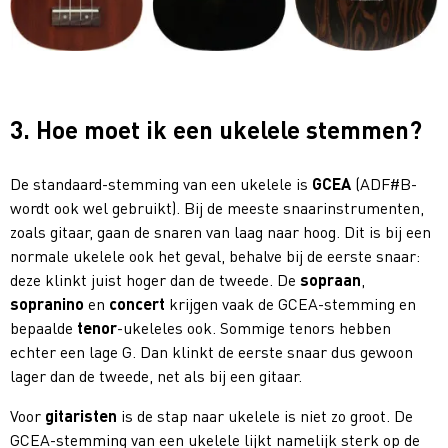
3. Hoe moet ik een ukelele stemmen?
De standaard-stemming van een ukelele is
GCEA
(ADF#B-
wordt ook wel gebruikt). Bij de meeste snaarinstrumenten,
zoals gitaar, gaan de snaren van laag naar hoog. Dit is bij een
normale ukelele ook het geval, behalve bij de eerste snaar:
deze klinkt juist hoger dan de tweede. De
sopraan
,
sopranino
en
concert
krijgen vaak de GCEA-stemming en
bepaalde
tenor
-ukeleles ook. Sommige tenors hebben
echter een lage G. Dan klinkt de eerste snaar dus gewoon
lager dan de tweede, net als bij een gitaar.
Voor
gitaristen
is de stap naar ukelele is niet zo groot. De
GCEA-stemming van een ukelele lijkt namelijk sterk op de