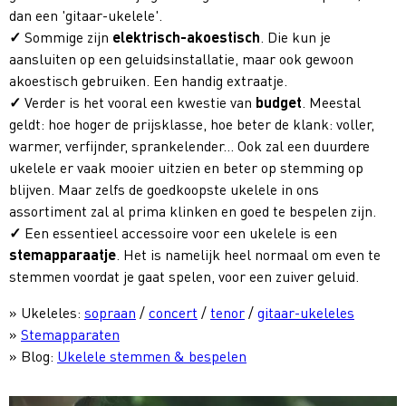
dan een 'gitaar-ukelele'.
Sommige zijn
elektrisch-akoestisch
. Die kun je
aansluiten op een geluidsinstallatie, maar ook gewoon
akoestisch gebruiken. Een handig extraatje.
Verder is het vooral een kwestie van
budget
. Meestal
geldt: hoe hoger de prijsklasse, hoe beter de klank: voller,
warmer, verfijnder, sprankelender... Ook zal een duurdere
ukelele er vaak mooier uitzien en beter op stemming op
blijven. Maar zelfs de goedkoopste ukelele in ons
assortiment zal al prima klinken en goed te bespelen zijn.
Een essentieel accessoire voor een ukelele is een
stemapparaatje
. Het is namelijk heel normaal om even te
stemmen voordat je gaat spelen, voor een zuiver geluid.
» Ukeleles:
sopraan
/
concert
/
tenor
/
gitaar-ukeleles
»
Stemapparaten
» Blog:
Ukelele stemmen & bespelen