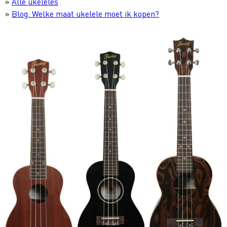
»
Alle ukeleles
»
Blog: Welke maat ukelele moet ik kopen?