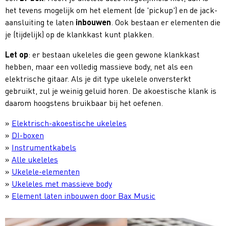
het tevens mogelijk om het element (de 'pickup') en de jack-
aansluiting te laten
inbouwen
. Ook bestaan er elementen die
je (tijdelijk) op de klankkast kunt plakken.
Let op
: er bestaan ukeleles die geen gewone klankkast
hebben, maar een volledig massieve body, net als een
elektrische gitaar. Als je dit type ukelele onversterkt
gebruikt, zul je weinig geluid horen. De akoestische klank is
daarom hoogstens bruikbaar bij het oefenen.
»
Elektrisch-akoestische ukeleles
»
DI-boxen
»
Instrumentkabels
»
Alle ukeleles
»
Ukelele-elementen
»
Ukeleles met massieve body
»
Element laten inbouwen door Bax Music