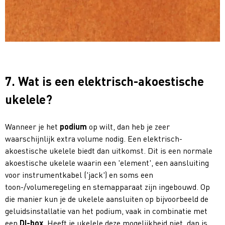
7. Wat is een elektrisch-akoestische
ukelele?
Wanneer je het
podium
op wilt, dan heb je zeer
waarschijnlijk extra volume nodig. Een elektrisch-
akoestische ukelele biedt dan uitkomst. Dit is een normale
akoestische ukelele waarin een 'element', een aansluiting
voor instrumentkabel ('jack') en soms een
toon-/volumeregeling en stemapparaat zijn ingebouwd. Op
die manier kun je de ukelele aansluiten op bijvoorbeeld de
geluidsinstallatie van het podium, vaak in combinatie met
een
DI-box
. Heeft je ukelele deze mogelijkheid niet, dan is