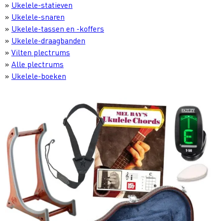
»
Ukelele-statieven
»
Ukelele-snaren
»
Ukelele-tassen en -koffers
»
Ukelele-draagbanden
»
Vilten plectrums
»
Alle plectrums
»
Ukelele-boeken