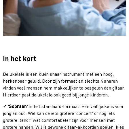
In het kort
De ukelele is een klein snaarinstrument met een hoog,
herkenbaar geluid. Door zijn formaat en slechts 4 snaren
vinden veel mensen hem makkelijker te bespelen dan gitaar.
Hierdoor past de ukelele ook goed bij jonge kinderen.
'
Sopraan
' is het standaard-formaat. Een veilige keus voor
jong en oud. Wel kan de iets grotere 'concert' of nog iets
grotere 'tenor' wat comfortabeler zijn voor mensen met
grotere handen. Wil je gewone gitaar-akkoorden spelen, kies