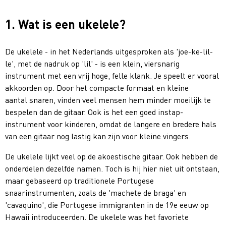
1. Wat is een ukelele?
De ukelele - in het Nederlands uitgesproken als 'joe-ke-lil-
le', met de nadruk op 'lil' - is een klein, viersnarig
instrument met een vrij hoge, felle klank. Je speelt er vooral
akkoorden op. Door het compacte formaat en kleine
aantal snaren, vinden veel mensen hem minder moeilijk te
bespelen dan de gitaar. Ook is het een goed instap-
instrument voor kinderen, omdat de langere en bredere hals
van een gitaar nog lastig kan zijn voor kleine vingers.
De ukelele lijkt veel op de akoestische gitaar. Ook hebben de
onderdelen dezelfde namen. Toch is hij hier niet uit ontstaan,
maar gebaseerd op traditionele Portugese
snaarinstrumenten, zoals de 'machete de braga' en
'cavaquino', die Portugese immigranten in de 19e eeuw op
Hawaii introduceerden. De ukelele was het favoriete