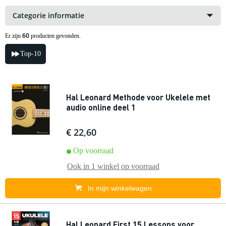
Categorie informatie
60
Er zijn
producten gevonden.
Top-10
Hal Leonard Methode voor Ukelele met
audio online deel 1
€ 22,60
Op voorraad
Ook in
1 winkel
op voorraad
In mijn winkelwagen
Hal Leonard First 15 Lessons voor