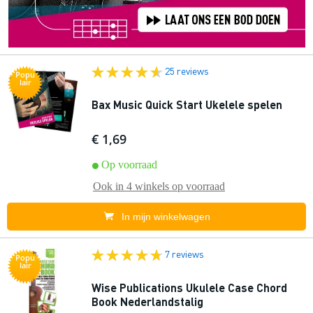
25 reviews
Popu
lair
Bax Music Quick Start Ukelele spelen
€ 1,69
Op voorraad
Ook in
4 winkels
op voorraad
In mijn winkelwagen
7 reviews
Popu
lair
Wise Publications Ukulele Case Chord
Book Nederlandstalig