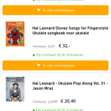
In mijn winkelwagen
Hal Leonard Disney Songs for Fingerstyle
Ukulele songboek voor ukelele
€ 32,-
Adviesprijs
€ 37,-
Op voorraad bij de leverancier
In mijn winkelwagen
Hal Leonard - Ukulele Play Along Vol. 31 -
Jason Mraz
€ 20,40
Adviesprijs
€ 23,50
Op voorraad bij de leverancier