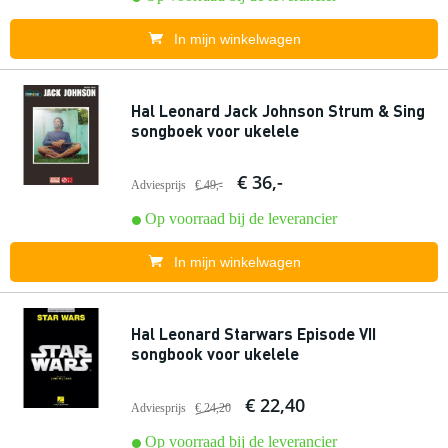
In mijn winkelwagen
Hal Leonard Jack Johnson Strum & Sing
songboek voor ukelele
€ 36,-
Adviesprijs
€ 49,-
Op voorraad bij de leverancier
In mijn winkelwagen
Hal Leonard Starwars Episode VII
songbook voor ukelele
€ 22,40
Adviesprijs
€ 24,20
Op voorraad bij de leverancier