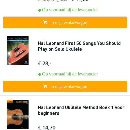
Adviesprijs
€ 13,40
Op voorraad bij de leverancier
In mijn winkelwagen
Hal Leonard First 50 Songs You Should
Play on Solo Ukulele
€ 28,-
Op voorraad bij de leverancier
In mijn winkelwagen
Hal Leonard Ukulele Method Boek 1 voor
beginners
€ 14,70