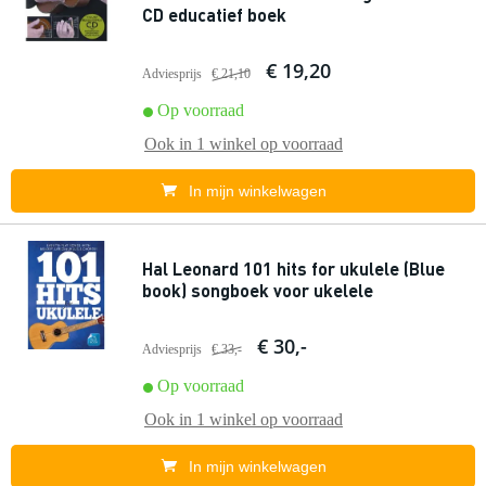
CD educatief boek
€ 19,20
Adviesprijs
€ 21,10
Op voorraad
Ook in
1 winkel
op voorraad
In mijn winkelwagen
Hal Leonard 101 hits for ukulele (Blue
book) songboek voor ukelele
€ 30,-
Adviesprijs
€ 33,-
Op voorraad
Ook in
1 winkel
op voorraad
In mijn winkelwagen