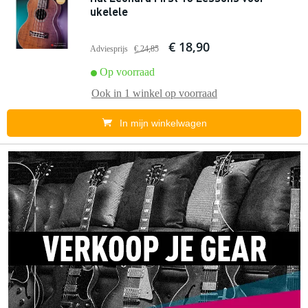
ukelele
€ 18,90
Adviesprijs
€ 24,85
Op voorraad
Ook in
1 winkel
op voorraad
In mijn winkelwagen