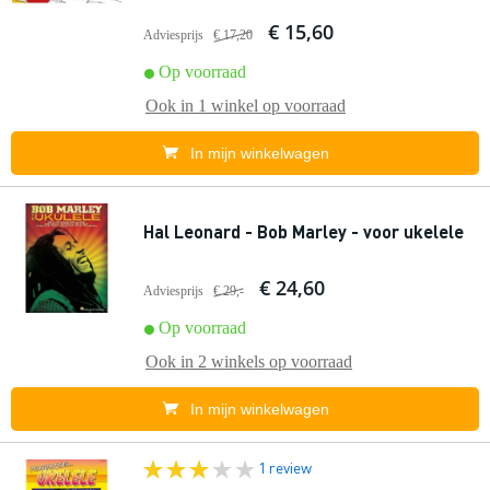
€ 15,60
Adviesprijs
€ 17,20
Op voorraad
Ook in
1 winkel
op voorraad
In mijn winkelwagen
Hal Leonard - Bob Marley - voor ukelele
€ 24,60
Adviesprijs
€ 29,-
Op voorraad
Ook in
2 winkels
op voorraad
In mijn winkelwagen
1 review