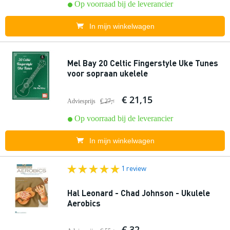
Op voorraad bij de leverancier
In mijn winkelwagen
Mel Bay 20 Celtic Fingerstyle Uke Tunes
voor sopraan ukelele
€ 21,15
Adviesprijs
€ 27,-
Op voorraad bij de leverancier
In mijn winkelwagen
1 review
Hal Leonard - Chad Johnson - Ukulele
Aerobics
€ 32,-