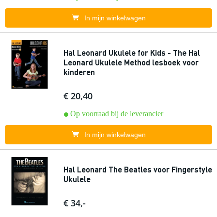
In mijn winkelwagen
Hal Leonard Ukulele for Kids - The Hal
Leonard Ukulele Method lesboek voor
kinderen
€ 20,40
Op voorraad bij de leverancier
In mijn winkelwagen
Hal Leonard The Beatles voor Fingerstyle
Ukulele
€ 34,-