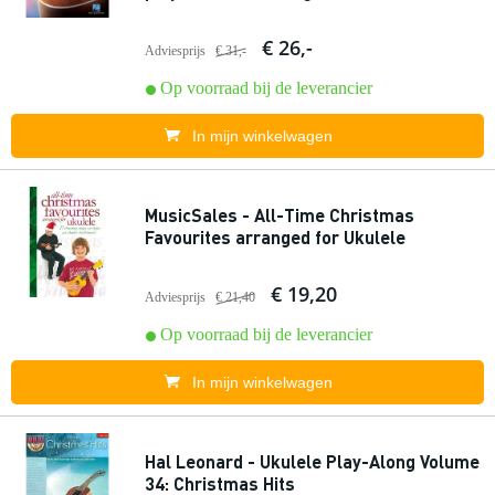
€ 26,-
Adviesprijs
€ 31,-
Op voorraad bij de leverancier
In mijn winkelwagen
MusicSales - All-Time Christmas
Favourites arranged for Ukulele
€ 19,20
Adviesprijs
€ 21,40
Op voorraad bij de leverancier
In mijn winkelwagen
Hal Leonard - Ukulele Play-Along Volume
34: Christmas Hits