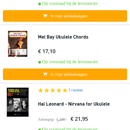
Op voorraad bij de leverancier
In mijn winkelwagen
Mel Bay Ukulele Chords
€ 17,10
Op voorraad bij de leverancier
In mijn winkelwagen
1 review
Hal Leonard - Nirvana for Ukulele
€ 21,95
Adviesprijs
€ 160,-
Op voorraad bij de leverancier