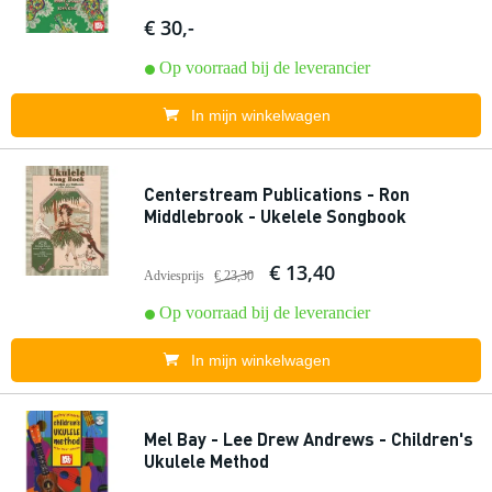
€ 30,-
Op voorraad bij de leverancier
In mijn winkelwagen
Centerstream Publications - Ron
Middlebrook - Ukelele Songbook
€ 13,40
Adviesprijs
€ 23,30
Op voorraad bij de leverancier
In mijn winkelwagen
Mel Bay - Lee Drew Andrews - Children's
Ukulele Method