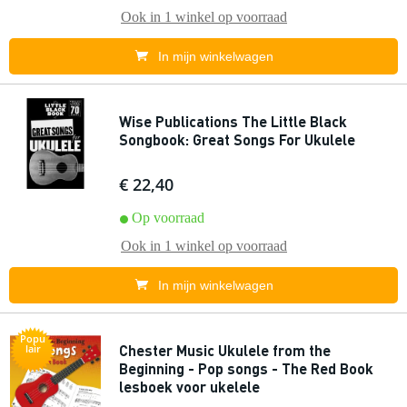
Ook in
1 winkel
op voorraad
In mijn winkelwagen
Wise Publications The Little Black
Songbook: Great Songs For Ukulele
€ 22,40
Op voorraad
Ook in
1 winkel
op voorraad
In mijn winkelwagen
Popu
Chester Music Ukulele from the
lair
Beginning - Pop songs - The Red Book
lesboek voor ukelele