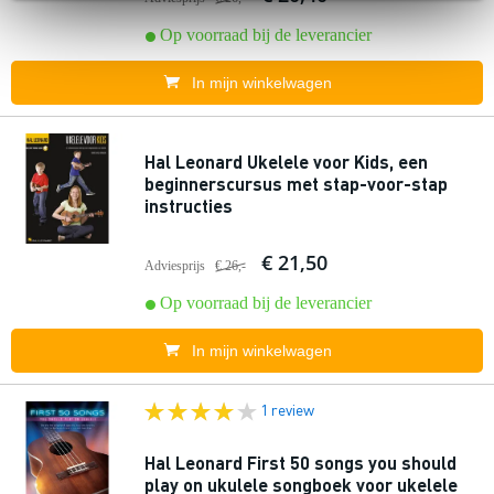
Op voorraad bij de leverancier
In mijn winkelwagen
Hal Leonard Ukelele voor Kids, een
beginnerscursus met stap-voor-stap
instructies
€ 21,50
Adviesprijs
€ 26,-
Op voorraad bij de leverancier
In mijn winkelwagen
1 review
Hal Leonard First 50 songs you should
play on ukulele songboek voor ukelele