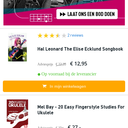
2 reviews
Hal Leonard The Elise Ecklund Songbook
€ 12,95
Adviesprijs
€ 22,20
Op voorraad bij de leverancier
In mijn winkelwagen
Mel Bay - 20 Easy Fingerstyle Studies For
Ukulele
€ 27,-