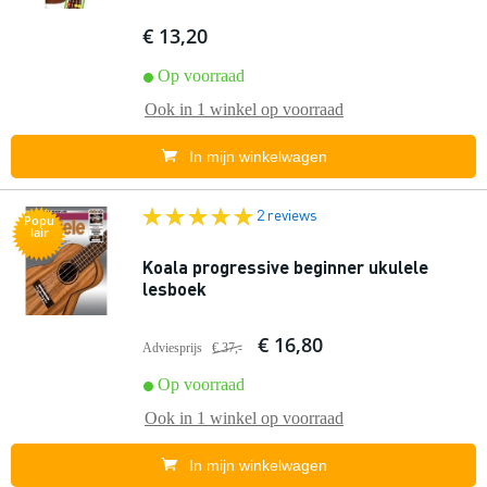
€ 13,20
Op voorraad
Ook in
1 winkel
op voorraad
In mijn winkelwagen
2 reviews
Popu
lair
Koala progressive beginner ukulele
lesboek
€ 16,80
Adviesprijs
€ 37,-
Op voorraad
Ook in
1 winkel
op voorraad
In mijn winkelwagen