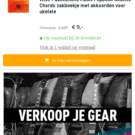
Chords zakboekje met akkoorden voor
ukelele
€ 9,-
Adviesprijs
€ 9,85
Op voorraad bij de leverancier
Ook in
1 winkel
op voorraad
In mijn winkelwagen