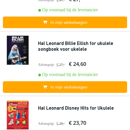
Adviesprijs
€ 35,-
Op voorraad bij de leverancier
In mijn winkelwagen
Hal Leonard Billie Eilish for ukulele
songboek voor ukelele
€ 24,60
Adviesprijs
€ 27,-
Op voorraad bij de leverancier
In mijn winkelwagen
Hal Leonard Disney Hits for Ukulele
€ 23,70
Adviesprijs
€ 28,-