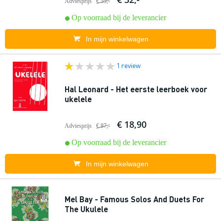
Adviesprijs
€ 55,-
Op voorraad bij de leverancier
In mijn winkelwagen
1 review
Hal Leonard - Het eerste leerboek voor
ukelele
€ 18,90
Adviesprijs
€ 87,-
Op voorraad bij de leverancier
In mijn winkelwagen
Mel Bay - Famous Solos And Duets For
The Ukulele