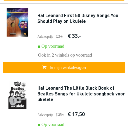
Hal Leonard First 50 Disney Songs You
Should Play on Ukulele
€ 33,-
Adviesprijs
€ 34,-
Op voorraad
Ook in
2 winkels
op voorraad
In mijn winkelwagen
Hal Leonard The Little Black Book of
Beatles Songs for Ukulele songboek voor
ukelele
€ 17,50
Adviesprijs
€ 35,-
Op voorraad