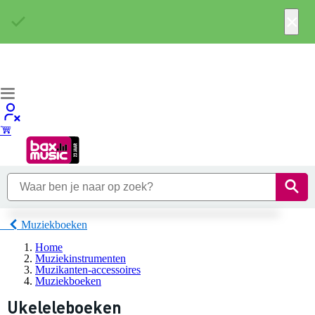
×
Muziekboeken
Home
Muziekinstrumenten
Muzikanten-accessoires
Muziekboeken
Ukeleleboeken