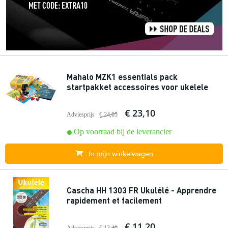
Mahalo MZK1 essentials pack
startpakket accessoires voor ukelele
€ 23,10
Adviesprijs
€ 24,05
Op voorraad bij de leverancier
In mijn winkelwagen
Cascha HH 1303 FR Ukulélé - Apprendre
rapidement et facilement
€ 11,20