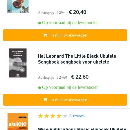
€ 20,40
Adviesprijs
€ 39,-
Op voorraad bij de leverancier
In mijn winkelwagen
Hal Leonard The Little Black Ukulele
Songbook songboek voor ukelele
€ 22,60
Adviesprijs
€ 24,90
Op voorraad bij de leverancier
In mijn winkelwagen
2 reviews
Wise Publications Music Flipbook Ukulele