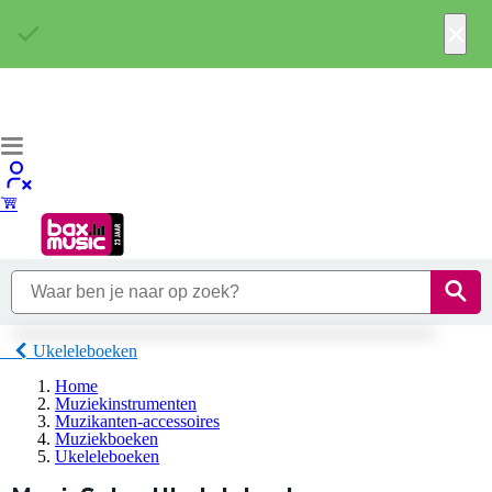
×
Ukeleleboeken
Home
Muziekinstrumenten
Muzikanten-accessoires
Muziekboeken
Ukeleleboeken