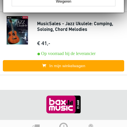
Weigeren
MusicSales - Jazz Ukulele: Comping,
Soloing, Chord Melodies
€ 41,-
Op voorraad bij de leverancier
In mijn winkelwagen