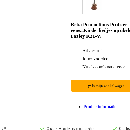
Reba Productions Probeer
eens...Kinderliedjes op ukel
Fazley K21-W
Adviesprijs
Jouw voordeel
Nu als combinatie voor
In mijn winkelwagen
Productinformatie
 99,-
3 jaar Bax Music garantie
Grati