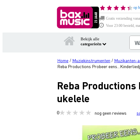
op b
Gratis verzending vana
Voor 23:00 besteld, ma
Bekijk alle
categorieën
Home
Muziekinstrumenten
Muzikanten-a
/
/
Reba Productions Probeer eens...Kinderliedj
Reba Productions P
ukelele
0
nog geen reviews
s