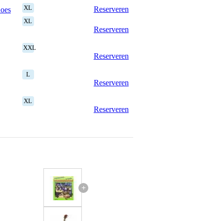
XL
Reserveren
Goes
XL
Reserveren
XXL
Reserveren
L
Reserveren
XL
Reserveren
+