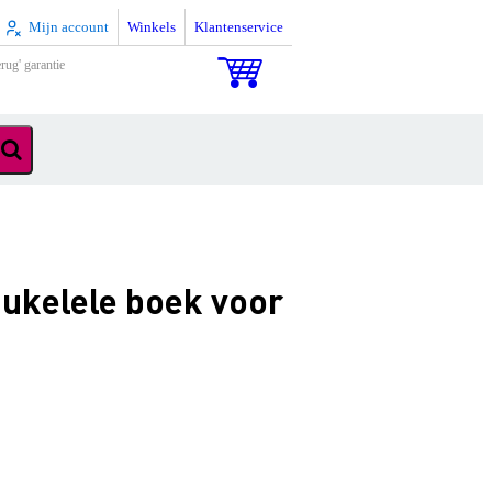
Mijn account
Winkels
Klantenservice
rug' garantie
 ukelele boek voor