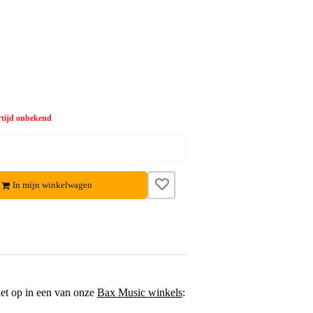
tijd onbekend
In mijn winkelwagen
het op in een van onze
Bax Music winkels
: