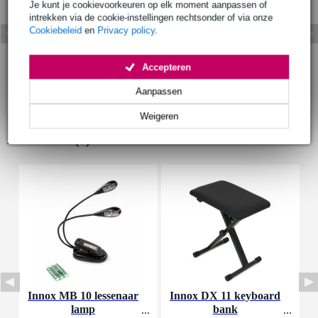
Je kunt je cookievoorkeuren op elk moment aanpassen of
intrekken via de cookie-instellingen rechtsonder of via onze
Cookiebeleid
en
Privacy policy
.
Accepteren
Aanpassen
Weigeren
Accessoires (6)
Innox MB 10 lessenaar
Innox DX 11 keyboard
I
lamp
bank