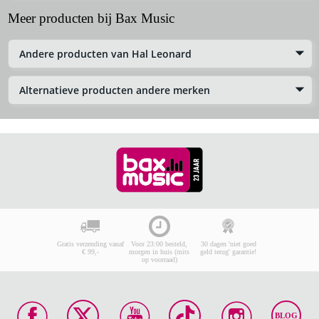
Meer producten bij Bax Music
Andere producten van Hal Leonard
Alternatieve producten andere merken
Gratis verzending vanaf
Voor 23:00 besteld,
30 dagen 'niet goed
€ 99,-
morgen in huis (mits
geld terug' garantie!
op voorraad)
BLOG