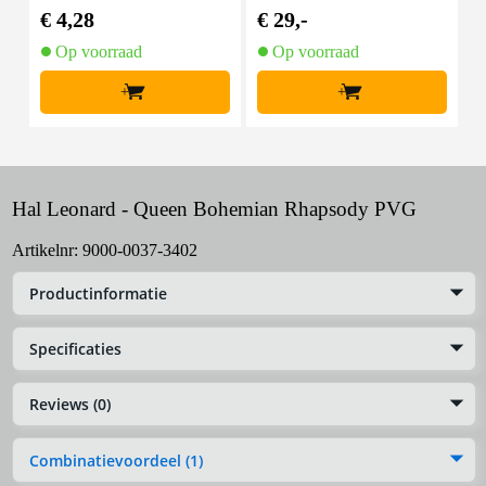
€ 4,28
€ 29,-
€
Op voorraad
Op voorraad
+
+
Hal Leonard - Queen Bohemian Rhapsody PVG
Artikelnr:
9000-0037-3402
Productinformatie
Specificaties
Reviews (0)
Combinatievoordeel (1)