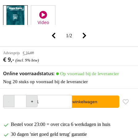
Video
1
/
2
Adviesprijs
€ 16,60
€ 9,-
(incl. 9% btw)
Online voorraadstatus:
Op voorraad bij de leverancier
Nog 20 stuks op voorraad bij de leverancier
In winkelwagen
Bestel voor 23:00 = over circa 6 werkdagen in huis
30 dagen 'niet goed geld terug' garantie