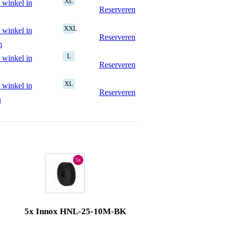
XL
 winkel in
Reserveren
XXL
 winkel in
Reserveren
m
L
 winkel in
Reserveren
XL
 winkel in
Reserveren
n
5x
5x Innox HNL-25-10M-BK