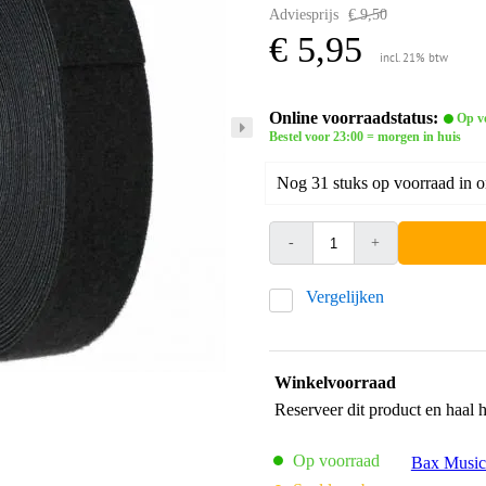
Adviesprijs
€ 9,50
€ 5,95
incl. 21% btw
Online voorraadstatus:
Op v
Bestel voor 23:00 = morgen in huis
Nog 31 stuks op voorraad in 
-
+
Vergelijken
Winkelvoorraad
Reserveer dit product en haal 
Op voorraad
Bax Music