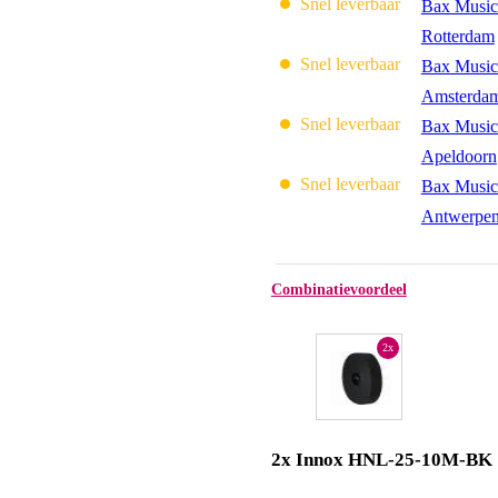
Snel leverbaar
Bax Music
Rotterdam
Snel leverbaar
Bax Music
Amsterda
Snel leverbaar
Bax Music
Apeldoorn
Snel leverbaar
Bax Music
Antwerpe
Combinatievoordeel
2x
2x Innox HNL-25-10M-BK