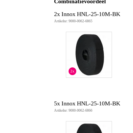
Combinatievoordeel
2x Innox HNL-25-10M-BK
Artikelnr: 9000-0062-6865
2x
5x Innox HNL-25-10M-BK
Artikelnr: 9000-0062-6866