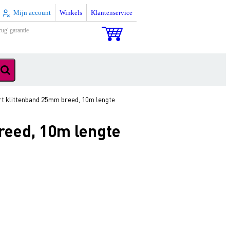
Mijn account
Winkels
Klantenservice
rug' garantie
klittenband 25mm breed, 10m lengte
eed, 10m lengte