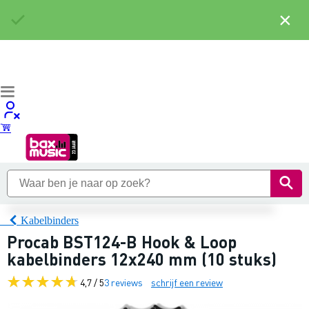
×
Kabelbinders
Procab BST124-B Hook & Loop
kabelbinders 12x240 mm (10 stuks)
4,7 / 5
3 reviews
schrijf een review