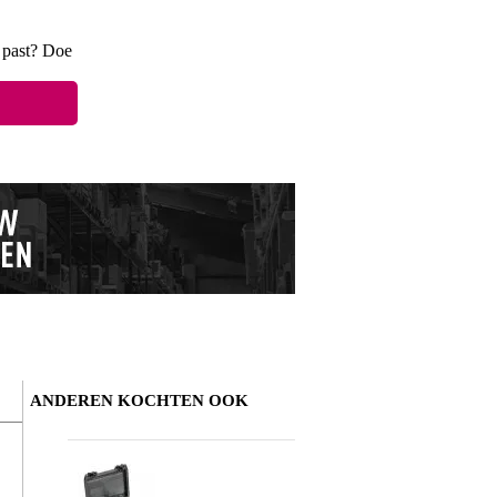
e past? Doe
ANDEREN KOCHTEN OOK
Schrijf zelf een review