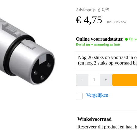
Adviesprijs
€ 5,15
€ 4,75
incl. 21% btw
Online voorraadstatus:
Op v
Bestel nu = maandag in huis
Nog 26 stuks op voorraad in 
(en nog 2 stuks op voorraad bi
-
+
Vergelijken
Winkelvoorraad
Reserveer dit product en haal 