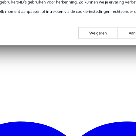
e gebruikers-ID’s gebruiken voor herkenning. Zo kunnen we je ervaring verb
gr
elk moment aanpassen of intrekken via de cookie-instellingen rechtsonder 
0 x 6,5 x 2,5 cm
Weigeren
Aan