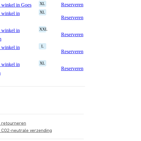
XL
Reserveren
 winkel in Goes
XL
 winkel in
Reserveren
XXL
 winkel in
Reserveren
m
L
 winkel in
Reserveren
XL
 winkel in
Reserveren
n
s retourneren
s CO2-neutrale verzending