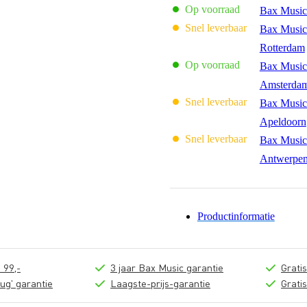
Op voorraad
Bax Music
Snel leverbaar
Bax Music
Rotterdam
Op voorraad
Bax Music
Amsterda
Snel leverbaar
Bax Music
Apeldoorn
Snel leverbaar
Bax Music
Antwerpe
Productinformatie
 99,-
3 jaar Bax Music garantie
Grati
ug' garantie
Laagste-prijs-garantie
Grati