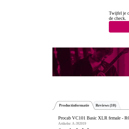
Twijfel je 
de check.
Productinformatie
Reviews
(10)
Procab VC101 Basic XLR female - RC
Artikelnr:
A-392019