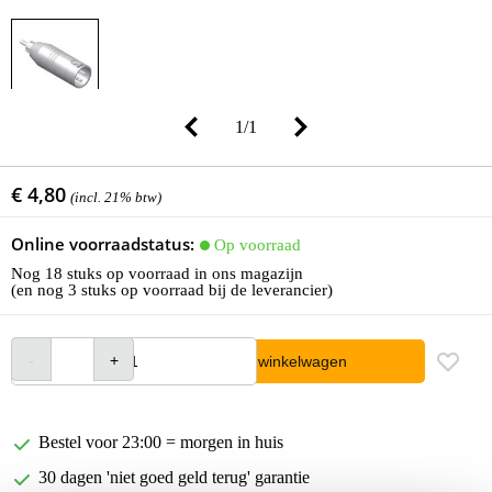
1
/
1
€ 4,80
(incl. 21% btw)
Online voorraadstatus:
Op voorraad
Nog 18 stuks op voorraad in ons magazijn
(en nog 3 stuks op voorraad bij de leverancier)
In winkelwagen
Bestel voor 23:00 = morgen in huis
30 dagen 'niet goed geld terug' garantie