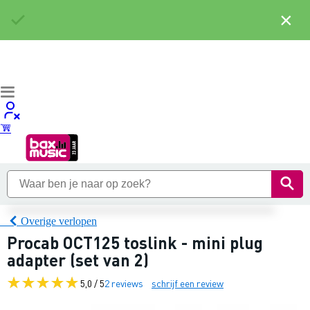
×
Overige verlopen
Procab OCT125 toslink - mini plug
adapter (set van 2)
5,0 / 5
2 reviews
schrijf een review