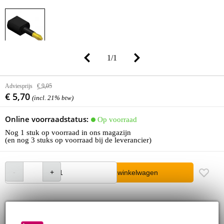
1
/
1
Adviesprijs
€ 9,05
€ 5,70
(incl. 21% btw)
Online voorraadstatus:
Op voorraad
Nog 1 stuk op voorraad in ons magazijn
(en nog 3 stuks op voorraad bij de leverancier)
In winkelwagen
Bestel voor 23:00 = morgen in huis