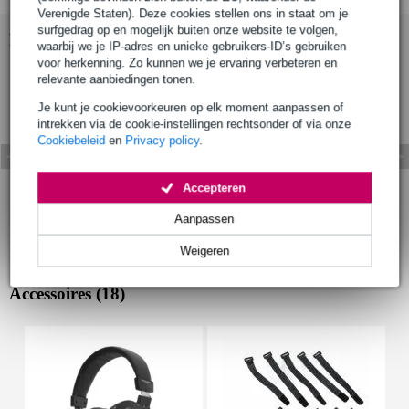
Verenigde Staten). Deze cookies stellen ons in staat om je
surfgedrag op en mogelijk buiten onze website te volgen,
Bekijk ook eens (2)
waarbij we je IP-adres en unieke gebruikers-ID’s gebruiken
voor herkenning. Zo kunnen we je ervaring verbeteren en
relevante aanbiedingen tonen.
Je kunt je cookievoorkeuren op elk moment aanpassen of
intrekken via de cookie-instellingen rechtsonder of via onze
Cookiebeleid
en
Privacy policy
.
Accepteren
Aanpassen
Weigeren
Accessoires (18)