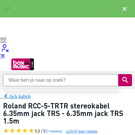
×
Jack kabels
Roland RCC-5-TRTR stereokabel
6.35mm jack TRS - 6.35mm jack TRS
1.5m
5,0 / 5
2 reviews
schrijf een review