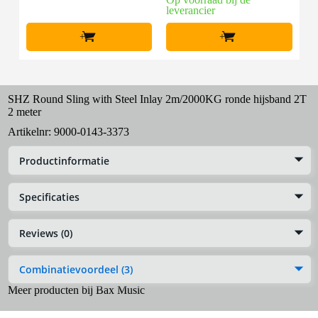
leverancier
+
+
SHZ Round Sling with Steel Inlay 2m/2000KG ronde hijsband 2T
2 meter
Artikelnr:
9000-0143-3373
Productinformatie
Specificaties
Reviews (0)
Combinatievoordeel (3)
Meer producten bij Bax Music