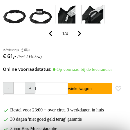
1
/
4
Adviesprijs
€ 66,-
€ 61,-
(incl. 21% btw)
Online voorraadstatus:
Op voorraad bij de leverancier
In winkelwagen
Bestel voor 23:00 = over circa 3 werkdagen in huis
30 dagen 'niet goed geld terug' garantie
3 jaar Bax Music garantie