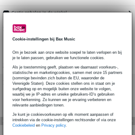
Gratis ophalen in de winkel
Productinformatie
Cookie-instellingen bij Bax Music
ronde hijsband
merk: SHZ
Om je bezoek aan onze website soepel te laten verlopen en bij
met staal binnenin
je te laten passen, gebruiken we functionele cookies.
Bekijk alle productspecificaties
Als je toestemming geeft, plaatsen we daarnaast voorkeurs-,
statistische en marketingcookies, samen met onze 15 partners
(sommige bevinden zich buiten de EU, waaronder de
Bekijk ook eens (4)
Verenigde Staten). Deze cookies stellen ons in staat om je
surfgedrag op en mogelijk buiten onze website te volgen,
waarbij we je IP-adres en unieke gebruikers-ID’s gebruiken
voor herkenning. Zo kunnen we je ervaring verbeteren en
relevante aanbiedingen tonen.
Je kunt je cookievoorkeuren op elk moment aanpassen of
intrekken via de cookie-instellingen rechtsonder of via onze
Cookiebeleid
en
Privacy policy
.